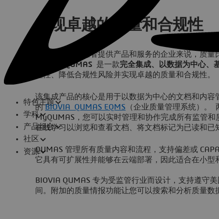
实现卓越的质量和合规性
对于向客户和患者提供产品和服务的企业来说，质量
BIOVIA QUMAS
是一款
完全集成、以数据为中心、
整性、降低合规性风险并实现卓越的质量和合规性
该集成产品的核心是用于以数据为中心的文档和内容
特色主题
的
BIOVIA QUMAS EQMS
（企业质量管理系统）。 
学科
MyQUMAS，您可以实时管理和协作完成所有监管
产品组合
在线学习以浏览和查看文档、将文档标记为已读和已
社区
QUMAS 管理所有质量内容和流程，支持偏差或 CA
资源
它具有可扩展性并能够在云端部署，因此适合在小型
BIOVIA QUMAS 专为受监管行业而设计，支持遵守
间。附加的质量情报功能让您可以搜索和分析质量数