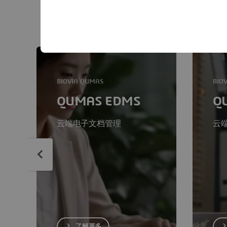
QUMAS 包括针对电子文
BIOVIA QUMAS
BIO
QUMAS EDMS
Q
云端电子文档管理
云
了解更多