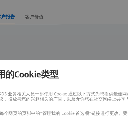
客户报告
客户价值
 98%
的Cookie类型
值得信赖的 3DS 业务相关人员一起使用 Cookie 通过以下方式为您
议，投放与您的兴趣相关的广告，以及允许您在社交网络上共享
个网页的页脚中的“管理我的 Cookie 首选项”链接进行更改。要
QUMAS 的更多信息