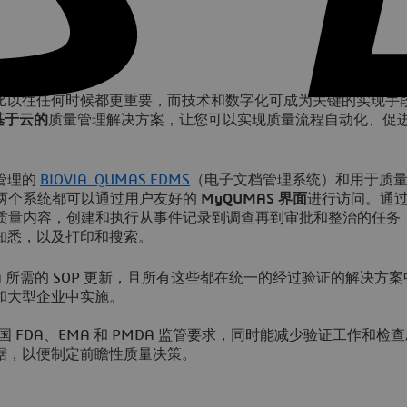
比以往任何时候都更重要，而技术和数字化可成为关键的实现手
基于云的
质量管理解决方案，让您可以实现质量流程自动化、促
。
管理的
BIOVIA QUMAS EDMS
（电子文档管理系统）和用于质
两个系统都可以通过用户友好的
MyQUMAS 界面
进行访问。通
和质量内容，创建和执行从事件记录到调查再到审批和整治的任务
知悉，以及打印和搜索。
PA 所需的 SOP 更新，且所有这些都在统一的经过验证的解决方
和大型企业中实施。
美国 FDA、EMA 和 PMDA 监管要求，同时能减少验证工作和检
据，以便制定前瞻性质量决策。