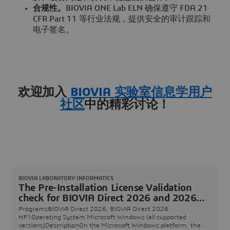
合规性。
BIOVIA ONE Lab ELN 确保遵守 FDA 21
CFR Part 11 等行业法规，提供安全的审计跟踪和
电子签名。
欢迎加入
BIOVIA 实验室信息学用户
社区
中的精彩讨论！
BIOVIA LABORATORY INFORMATICS
The Pre-Installation License Validation
check for BIOVIA Direct 2026 and 2026
HF1 shows an incorrect version of the
ProgramsBIOVIA Direct 2026, BIOVIA Direct 2026
unpacked files
HF1Operating System Microsoft Windows (all supported
versions)DescriptionOn the Microsoft Windows platform, the