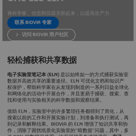
将科学家、信息和仪器关联起来，以提高生产力
联系 BIOVIA 专家
访问 BIOVIA 用户社区
轻松捕获和共享数据
电子实验室笔记本 (ELN)
是以始终如一的方式捕获实验室
数据并高效共享的重要途径。ELN 可优化文档和知识产
权保护，帮助科学家在从发现到制造的一系列日益全球化
和网络化的活动中开展合作，并且更易于捕获、搜索、查
找和使用与实验相关的科学数据和观察结果。
借助 ELN，实验室中的许多繁琐任务都得到了简化，从
搜索以前的工作和开展实验计划，到准备和执行测试，再
到记录和解释结果。BIOVIA 的 ELN 增强了知识共享和协
作，消除了困扰纸质化实验室的“暗数据”问题，其中，多