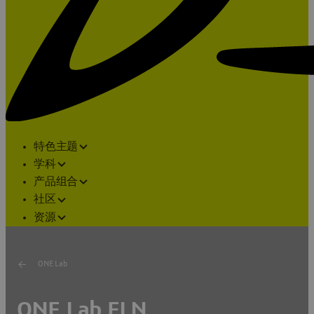
特色主题
学科
产品组合
社区
资源
ONE Lab
ONE Lab ELN