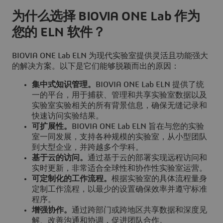
为什么选择 BIOVIA ONE Lab 作为
您的 ELN 软件？
BIOVIA ONE Lab ELN 为现代实验室提供灵活且功能强大
的解决方案。以下是它们能够脱颖而出的原因：
集中式知识管理。
BIOVIA ONE Lab ELN 提供了统
一的平台，用于捕获、管理和共享实验室数据以及
实验室实验相关的所有背景信息，确保无缝记录和
快速访问实验结果。
可扩展性。
BIOVIA ONE Lab ELN 旨在与您的实验
室一同发展，支持各种规模的实验室，从小型团队
到大型企业，并跨越多个学科。
基于云的访问。
通过基于云的部署实现远程访问和
实时更新，非常适合全球性和协作性实验室运营。
可定制化的工作流程。
根据实验室的具体流程量身
定制工作流程，以最少的设置确保效率并遵守标准
程序。
增强协作。
通过跨部门或跨地区共享数据和深度见
解、改善沟通和协调，促进团队合作。