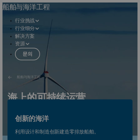
船舶与海洋工程
行业挑战
行业细分
解决方案
资源
문의
船舶与海洋工程
海上的可持续运营
促进协同创新，以设计、构建和运营更清洁、更智能和更
创新的海洋
安全的资产。
请参见解决方案
利用设计和制造创新建造零排放船舶。