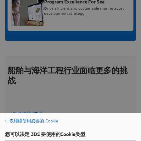
Program Excellence For Sea
Drive efficient and sustainable marine asset
development strategy
船舶与海洋工程行业面临更多的挑
战
新的商业模式
仅继续使用必要的 Cookie
发明新的商业模式,开发新的服务,创造更大的价值,以
提高弹性。
您可以决定 3DS 要使用的Cookie类型