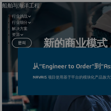
船舶与海洋工程
行业挑战
行业细分
解决方案
资源
新的商业模式
문의
发明新的商业模式，开发新的服务，创
从“Engineer to Order”到“Ass
请参见解决方案
NAVAIS
项目使用基于平台的模块化产品族方