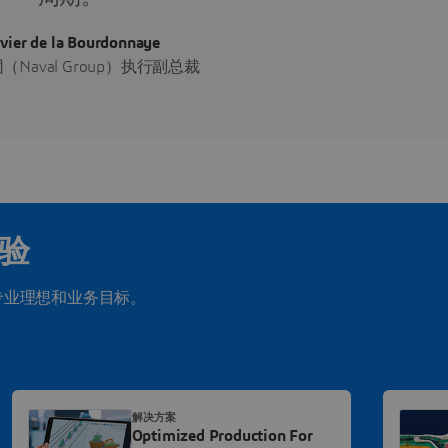
ivier de la Bourdonnaye
Naval Group）执行副总裁
验
专业理想和业务目标。
解决方案
Optimized Production For