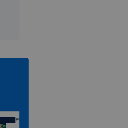
解决方案
解
Designed For Sea
Bu