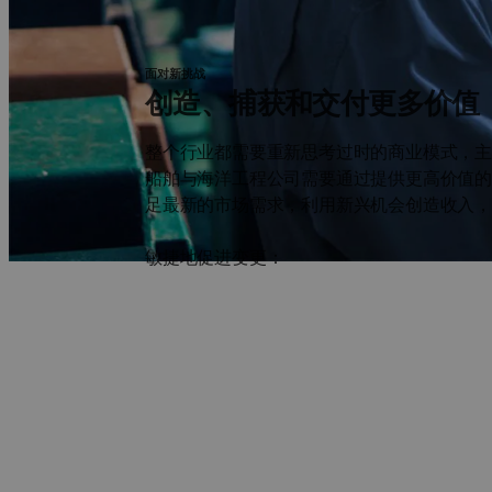
面对新挑战
创造、捕获和交付更多价值
整个行业都需要重新思考过时的商业模式，
船舶与海洋工程公司需要通过提供更高价值
足最新的市场需求，利用新兴机会创造收入
敏捷地促进变更：