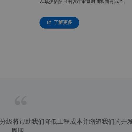
以减少新船只的设计审查时间和固有成本。
了解更多
的 3D 分级将帮助我们降低工程成本并缩短我们的开
周期。