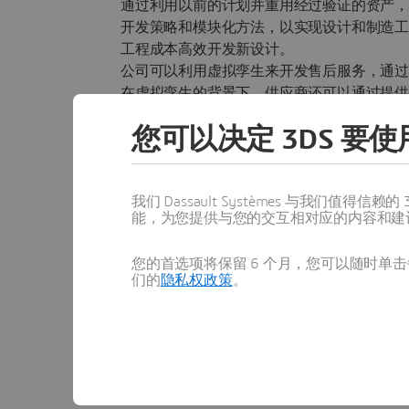
通过利用以前的计划并重用经过验证的资产
开发策略和模块化方法，以实现设计和制造
工程成本高效开发新设计。
公司可以利用虚拟孪生来开发售后服务，通
在虚拟孪生的背景下，供应商还可以通过提供
您可以决定 3DS 要使用
我们 Dassault Systèmes 与我们
能，为您提供与您的交互相对应的内容和建
您的首选项将保留 6 个月，您可以随时单击每
们的
隐私权政策
。