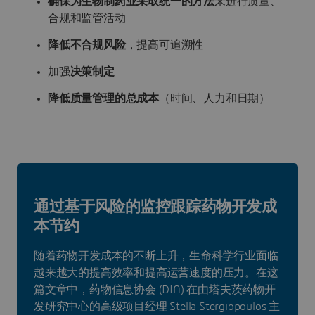
确保为生物制药业采取统一的方法
来进行质量、
合规和监管活动
降低不合规风险
，提高可追溯性
加强
决策制定
降低质量管理的总成本
（时间、人力和日期）
通过基于风险的监控跟踪药物开发成
本节约
随着药物开发成本的不断上升，生命科学行业面临
越来越大的提高效率和提高运营速度的压力。在这
篇文章中，药物信息协会 (DIA) 在由塔夫茨药物开
发研究中心的高级项目经理 Stella Stergiopoulos 主