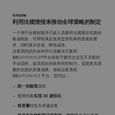
采用该策略
利用法规情报来推动全球策略的制定
一个用于合规创新并已嵌入质量和法规最佳实践的
集成框架，可帮助满足政府监管机构和患者的要
求，同时展示价值，降低成本。
达索系统的生命科学行业解决方案和
3D
EXPERIENCE®平台有助于摒弃过去互不关联的
手动流程，提高现在的效率和控制力，实现更高质
量的全面的质量成果。借助达索系统
3D
EXPERIENCE 平台，您可以：
统一实验室
流程
使用仿真
实现 3D 虚拟化
将质量
转化为卓越业务