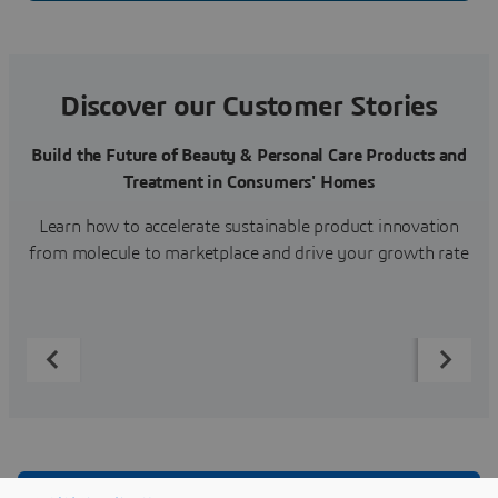
Discover our Customer Stories
Build the Future of Beauty & Personal Care Products and
Treatment in Consumers' Homes
Learn how to accelerate sustainable product innovation
from molecule to marketplace and drive your growth rate