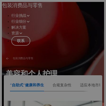
包装消费品与零售
行业挑战
行业细分
解决方案
资源
联系
包装消费品与零售
美容和个人护理
“自助式”健康和养生
合规复杂性
适应本地市场
通过缩短开发时间来推动有机增长，同时管理全球法规复
杂性
请参见解决方案