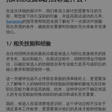
在这次详细的探讨中，我们将深入探讨您需要专注的方
面，帮您留下持久深刻的印象，并提高面试成功的几率。
Sangeeta
的指导将帮助您全面了解在下一次面试中脱颖
而出所需的条件，确保您在重要时刻做好充分准备并充满
信心。
1/ 相关技能和经验
在任何招聘决策的最前沿都是候选人与职位直接相关的技
术专长、知识和能力。在面试过程中，招聘经理会仔细评
估，以确定候选人的技能组合和专业能力是否与该职位的
核心要求和期望保持一致。
这一关键评估远不止停留在表面的清单核对上，更需要深
入了解每个人的独特经历和技能如何能够积极地为其目标
职位贡献力量并提高效能。此外，这种评估对于确定候选
人的专业贡献如何推动组织的成功和成长至关重要。
因此，候选人应该清楚地意识到，这个评估过程不仅在于
满足基本工作标准；更需要展示他们的具体才能和经验如