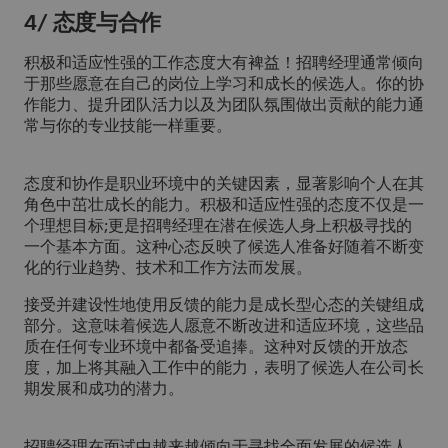
4/ 态度与合作
积极和适应性强的工作态度大有裨益！招聘经理通常倾向
于那些愿意在自己的岗位上学习和成长的候选人。你的协
作能力、提升团队活力以及为团队氛围做出贡献的能力通
常与你的专业技能一样重要。
态度和协作是职业环境中的关键因素，显著影响个人在其
角色中茁壮成长的能力。积极和适应性强的态度不仅是一
个理想目标;更是招聘经理在潜在候选人身上积极寻找的
一个基本方面。这种心态反映了候选人准备好随着不断变
化的行业趋势、技术和工作方法而发展。
接受并建设性地使用反馈的能力是成长型心态的关键组成
部分。这意味着候选人愿意不断改进和适应环境，这些品
质在任何专业环境中都备受追捧。这种对反馈的开放态
度，加上将其融入工作中的能力，表明了候选人在公司长
期发展和成功的潜力。
招聘经理在面试中越来越倾向于寻找全面发展的候选人，