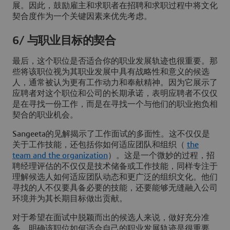
展。因此，鼓励雇主和求职者在招聘和求职过程中将文化
契合度作为一个关键因素来优先考虑。
6/ 与职业目标的契合
最后，这个职位是否适合你的职业发展轨迹也很重要。那
些将该职位视为其职业发展中具有战略性和意义的候选
人，通常被认为更有工作动力和奉献精神。因为它展示了
应聘者对这个职位和公司的长期承诺，表明应聘者不仅仅
是在寻找一份工作，而是在寻找一个与他们的职业抱负相
契合的职业机会。
Sangeeta的见解揭示了工作面试的多面性。这不仅仅是
关于工作技能，还包括你如何适应团队和组织（
the
team and the organization
）。这是一个微妙的过程，招
聘经理评估的不仅仅是技术储备或工作技能，同样专注于
理解候选人如何适应团队动态和更广泛的组织文化。他们
寻找的人不仅要具备必要的技能，还要能够无缝融入公司
环境并为其长期目标做出贡献。
对于希望在面试中脱颖而出的候选人来说，做好充分准
备，明确该职位如何适合自己的职业发展轨迹是很重要