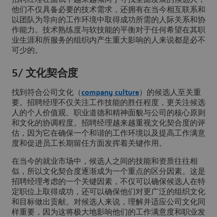
他们不仅具备必要的技术需求，还拥有在当今相互联系和
以团队为导向的工作环境中取得成功所需的人际关系和协
作能力。技术熟练度与软技能的平衡对于任何希望在其职
业生涯和所服务的组织内产生重大影响的人来说都是必不
可少的。
5/ 文化契合度
找到符合公司文化（
company culture
）的候选人至关重
要。招聘经理不仅关注工作技能的胜任程度，更关注候选
人的个人价值观、职业道德和精神面貌与公司的核心原则
和文化的协调程度。招聘经理越来越重视文化契合度的评
估，因为它在确保一个和谐的工作环境以及提高工作满意
度和促进员工长期留任方面发挥着关键作用。
在当今的就业市场中，候选人之间的技能和资质往往相
似，所以文化契合度逐渐成为一个重点的区分因素。这是
招聘经理考虑的一个关键因素，不仅可以确保候选人在特
定职位上取得成功，还可以确保他们对更广泛的组织文化
和目标做出贡献。对候选人来说，理解并适应公司文化同
样重要，因为这将极大地影响他们的工作满意度和职业发