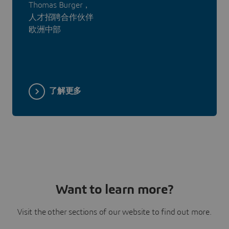
Thomas Burger，
人才招聘合作伙伴
欧洲中部
了解更多
Want to learn more?
Visit the other sections of our website to find out more.