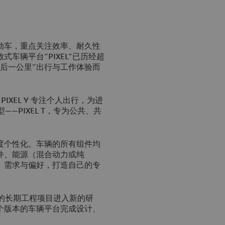
电动车，重点关注效率、耐久性
车辆平台“PIXEL”已历经超
后一公里”出行与工作体验而
IXEL Y 专注个人出行，为进
——PIXEL T，专为公共、共
高度个性化。车辆的所有组件均
件、能源（混合动力或纯
、需求与偏好，打造自己的专
年启动的长期工程项目进入新的研
个版本的车辆平台完成设计、