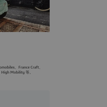
es、France Craft、
High Mobility 等。