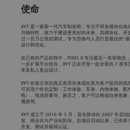
使命
XYT 是一家新一代汽车制造商，专注于研发模块化
与独特性，致力于建设更美好的未来。其模块化、开放式
过一百万公里的测试，专为货物与人员打造最佳的“最
设计和优化。
在已有的产品矩阵中，PIXEL X 专注最后一英里物流，P
一步扩展平台组合，XYT 正在开发一款全新的 7 座车型
享及私人客运设计。
XYT 价值主张的真正差异化体现在其为客户提供的
可实现个性化定制：工作体验、车身、内饰体验、配
电）、电池容量等。换言之，客户可以根据自身形象
属座驾。
XYT 成立于 2016 年 3 月，旨在推动自 2007 
发、商业化与产业化阶段。自项目启动以来，已有多
开发、测试并获得认证。