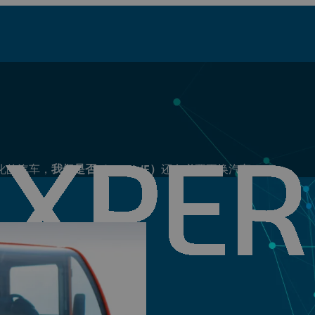
化的汽车，
我们是否（CAN WE）
还有必要更换汽车？