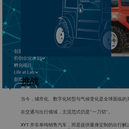
创新实验室
初创企业计划
孵化项目
Life at Lab
挑战
新闻
申请
当今，城市化、数字化转型与气候变化是全球面临的
在交通与出行领域，主流范式仍是“一刀切”。
XYT 并非单纯销售汽车，而是提供量身定制的出行