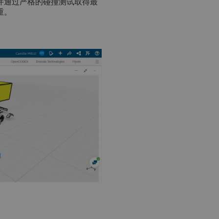
并通过严格的碰撞测试取得最
重。