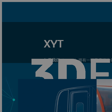
XYT
如果我们（IF WE）
拥有一辆高度模块