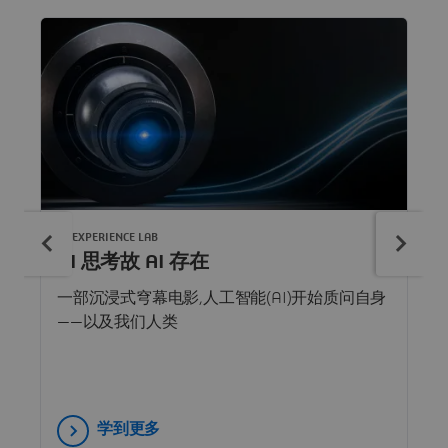
3DEXPERIENCE LAB
AI 思考故 AI 存在
一部沉浸式穹幕电影,人工智能(AI)开始质问自身
——以及我们人类
学到更多