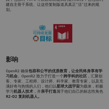
建自主骨干系统、让这些复制版道具真正“活”过来的规
划。
影响
OpenR2 确保
包容和公平的优质教育，让全民终身享有学
习机会
。OpenR2 致力于打造一个
跨学科的社区
，汇聚创
客、专家、工程师、设计师、科学家、教育专家，以及充
满好奇与热情的人们，他们以
星球大战宇宙
为载体，积极
学习
机器人技术
，并
亲手打造
属于他们自己的标志性角色
R2-D2 复刻机器人。