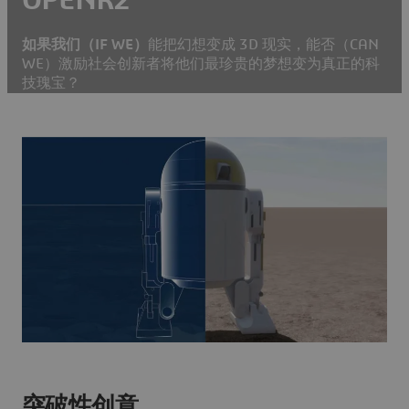
如果我们（IF WE）
能把幻想变成 3D 现实，能否（CAN
WE）激励社会创新者将他们最珍贵的梦想变为真正的科
技瑰宝？
突破性创意