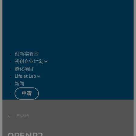
创新实验室
初创企业计划
孵化项目
Life at Lab
新闻
申请
产品组合
OPENR2