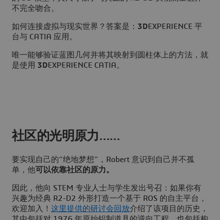
不完全吻合。
如何连接虚拟与现实世界？答案是：
3D
EXPERIENCE 平
台与 CATIA 应用。
唯一能够验证蓝图几何并将其映射到圆柱体上的方法，就
是使用
3D
EXPERIENCE CATIA。
社区的光明原力……
要实现自己的“绝地梦想”，Robert 意识到自己并不孤
单，他
可以依靠社区的原力。
因此，他向 STEM 专业人士与学生发出号召：如果你有
兴趣为经典 R2-D2 外形打造一个基于 ROS 的自主平台，
欢迎加入！
这里提供的研讨会回放
介绍了该项目的历史，
其中包括对 1976 年原始铝制道具的逆向工程，也包括构