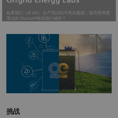
如果我们（IF WE）生产清洁的可再生能源，能否使用更
清洁的 ZincGel
®
电池进行储存？
挑战