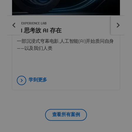
3DEXPERIENCE LAB
AI 思考故 AI 存在
一部沉浸式穹幕电影,人工智能(AI)开始质问自身
——以及我们人类
学到更多
查看所有案例