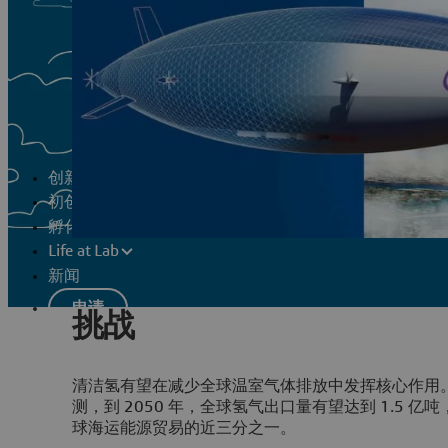
创新实验室
初创企业计划
孵化项目
Life at Lab
新闻
申请
挑战
清洁氢有望在减少全球温室气体排放中发挥核心作用。根据 W
测，到 2050 年，全球氢气出口量有望达到 1.5 
球海运能源贸易的近三分之一。