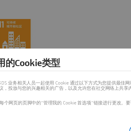
的Cookie类型
值得信赖的 3DS 业务相关人员一起使用 Cookie 通过以下方式为您
议，投放与您的兴趣相关的广告，以及允许您在社交网络上共享
直接助力实现多个联合国可持续发
个网页的页脚中的“管理我的 Cookie 首选项”链接进行更改。要
lipper 的“空中管道”可高效
、可靠且可扩展的方式供应到最迫