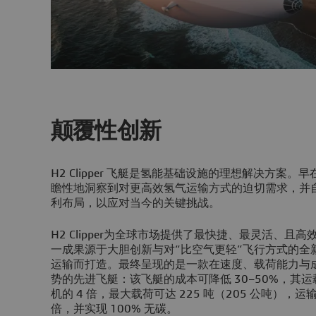
颠覆性创新
H2 Clipper 飞艇是氢能基础设施的理想解决方案。早在 20
瞻性地洞察到对更高效氢气运输方式的迫切需求，并
利布局，以应对当今的关键挑战。
H2 Clipper为全球市场提供了最快捷、最灵活、
一成果源于大胆创新与对“比空气更轻”飞行方式的全
运输而打造。最终呈现的是一款在速度、载荷能力与
势的先进飞艇：该飞艇的成本可降低 30–50%，其
机的 4 倍，最大载荷可达 225 吨（205 公吨），运
倍，并实现 100% 无碳。