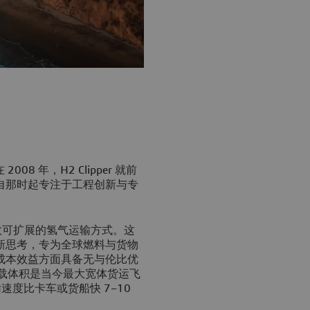
08 年，H2 Clipper 就前
自那时起专注于工程创新与专
且高效可扩展的氢气运输方式。这
新思考，专为全球燃料与货物
成本效益方面具备无与伦比优
运载体积是当今最大宽体货运飞
输速度比卡车或货船快 7–10