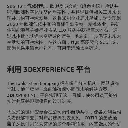
SDG 13：气候行动。
欧盟委员会的《绿色协议》承认并
强调欧洲数字化转型的重要性，并通过提供相关工具来实
现并加快可持续发展。这将赋能企业尽其所能，为实现到
2050 年欧洲气候中和的目标作出贡献。精准农业、采矿
业和能源等关键行业将从 LEO 服务中获得巨大收益。通
过减少近地轨道太空碎片的产生，也能进一步保障未来太
空活动的可持续性。在这方面，Nyx 高度契合 SDG 13，
因为其采用绿色推进剂，可用于清除太空碎片。
利用 3DEXPERIENCE 平台
The Exploration Company 拥有多个分支机构，团队遍布
全球，他们亟需一套能够确保协同同步的解决方案。
3D
EXPERIENCE 平台实现了这一目标，使公司员工能够
实时共享并跟踪项目的设计进展。
响应式的设计变更会在公司内部自动共享，使各方利益相
关者能够审查并对产品选择发表意见。
CATIA
的集成涵
盖了从设计到仿真需求的多个学科领域，内置强大的分析