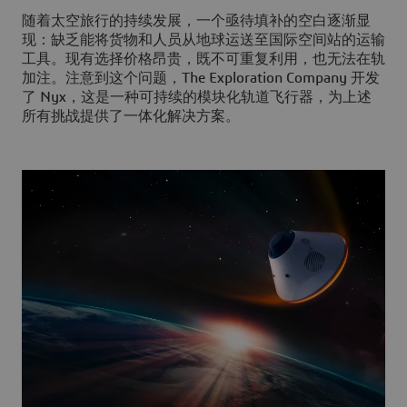
随着太空旅行的持续发展，一个亟待填补的空白逐渐显
现：缺乏能将货物和人员从地球运送至国际空间站的运输
工具。现有选择价格昂贵，既不可重复利用，也无法在轨
加注。注意到这个问题，The Exploration Company 开发
了 Nyx，这是一种可持续的模块化轨道飞行器，为上述
所有挑战提供了一体化解决方案。