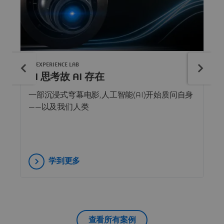
3DEXPERIENCE LAB
AI 思考故 AI 存在
一部沉浸式穹幕电影,人工智能(AI)开始质问自身
——以及我们人类
学到更多
查看所有案例