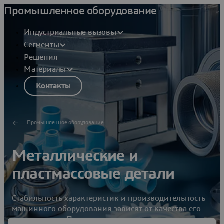
Промышленное оборудование
Индустриальные вызовы
Сегменты
Решения
Материалы
Контакты
Промышленное оборудование
Металлические и
пластмассовые детали
Стабильность характеристик и производительность
машинного оборудования зависят от качества его
компонентов. Поставщики должны адаптироваться