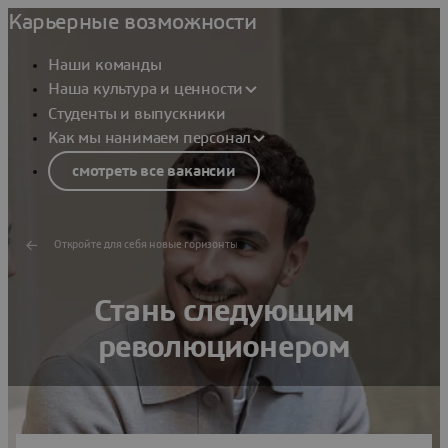
Карьерные возможности
Наши команды
Наша культура и ценности
Студенты и выпускники
Как мы нанимаем персонал
смотреть все вакансии
Откройте для себя новые горизонты
Стань следующим
революционером