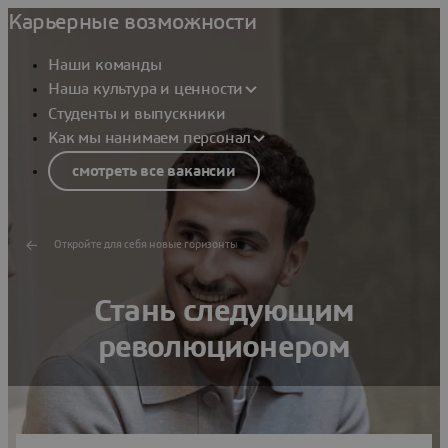
Карьерные возможности
Наши команды
Наша культура и ценности
Студенты и выпускники
Как мы нанимаем персонал
смотреть все вакансии
Откройте для себя новые горизонты
Стань следующим
революционером