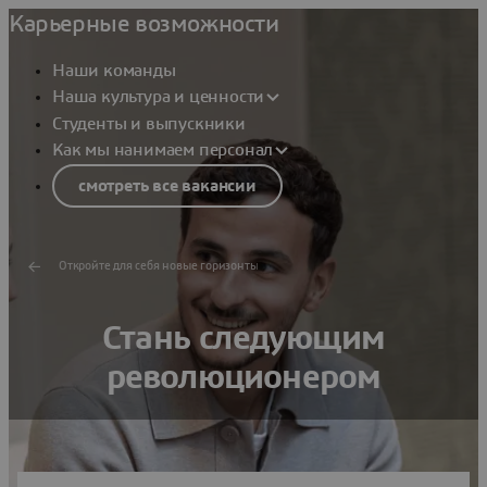
Карьерные возможности
Наши команды
Наша культура и ценности
Студенты и выпускники
Как мы нанимаем персонал
смотреть все вакансии
Откройте для себя новые горизонты
Стань следующим
революционером