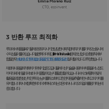
Emilia Moreno Ruiz
CTO, ecoinvent
3 반환 루프 최적화
루프에서 제품을
폐기물 제로
로 유지시키면 상당한 사회적, 경제적 가치를 가져오는 동시에
수익성을 이룰 수 있습니다. 엘렌 맥아더 재단(Ellen MacArthur Foundation)은 제조 산업이 순환 원칙에 부
합할 경우
는 EU에서만 원재료 비용을 연간 최대 6,300억 달러
절약할 수 있다고 추정했습니다.
재료 재사용
을 최적화하기 위해 기업은 고급 시뮬레이션 기술을 사용하여 제품을 어느 정도
까지 리페어, 리필, 리퍼브, 리사이클할 수 있는지를 결정할 수 있습니다. 서비스, 부품 회수 및 재
활용을 포함한 생산적인 루프는 낭비를 최소화하고 천연 자원을 추출하면서 최고의 가치를
유지합니다. 적시에 정확한 데이터에 액세스하는 것은 여러 시나리오의 결과를 평가하는 데
중요합니다.