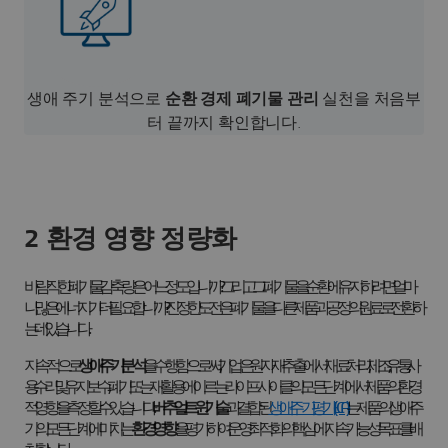
생애 주기 분석으로
순환 경제 폐기물 관리
실천을 처음부
터 끝까지 확인합니다.
2 환경 영향 정량화
바람직한 폐기물 감축량은 어느 정도입니까? 그리고 그 폐기물을 순환에 유지하려면 얼마
나 많은 에너지가 더 필요합니까? 진정한 도전은 폐기물을 다른 제품과 공정의 원료로 전환하
는 데 있습니다.
지속적으로
생애 주기 분석
을 수행함으로써, 기업은 원자재 추출에서 재료 처리, 제조, 유통, 사
용, 수리 및 유지보수, 폐기 또는 재활용에 이르는 라이프사이클의 모든 단계에서 제품의 환경
적 영향을 측정할 수 있습니다.
버추얼 트윈 기술
과 결합된
생애 주기 평가(LCA)
는 제품의 생애 주
기의 모든 단계에 미치는
환경 영향
을 평가하여 운영 최적화의 핵심에 지속 가능성 목표를 배