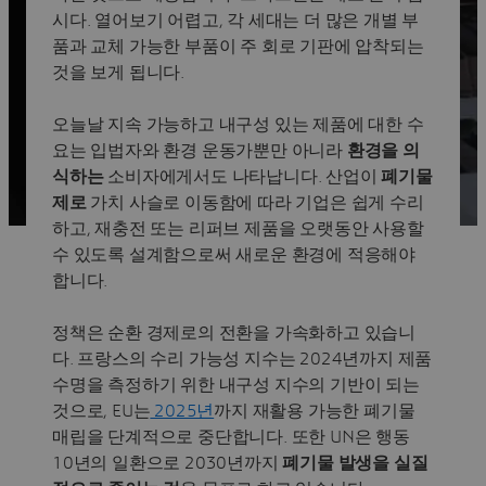
시다. 열어보기 어렵고, 각 세대는 더 많은 개별 부
품과 교체 가능한 부품이 주 회로 기판에 압착되는
것을 보게 됩니다.
오늘날 지속 가능하고 내구성 있는 제품에 대한 수
요는 입법자와 환경 운동가뿐만 아니라
환경을 의
식하는
소비자에게서도 나타납니다. 산업이
폐기물
제로
가치 사슬로 이동함에 따라 기업은 쉽게 수리
하고, 재충전 또는 리퍼브 제품을 오랫동안 사용할
수 있도록 설계함으로써 새로운 환경에 적응해야
합니다.
정책은 순환 경제로의 전환을 가속화하고 있습니
다. 프랑스의 수리 가능성 지수는 2024년까지 제품
수명을 측정하기 위한 내구성 지수의 기반이 되는
것으로, EU는
2025년
까지 재활용 가능한 폐기물
매립을 단계적으로 중단합니다. 또한 UN은 행동
10년의 일환으로 2030년까지
폐기물 발생을 실질