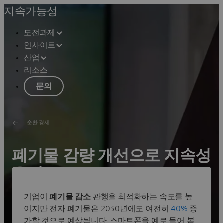
지속가능성
도전과제
인사이트
산업
리소스
문의
순환 경제
폐기물 감량 개선으로 지속성
유지
기업이
폐기물 감소
관행을 최적화하는 속도를 높
디지털화는 순환 경제로 전환하는 과정에서 폐기물 감량
제품을 지속적으로 유지하고 장기적인 수익원을 확보합
이지만 전자 폐기물은 2030년에도 여전히
40%
증
니다.
가할 것으로 예상됩니다. 스마트폰을 예로 들어 봅