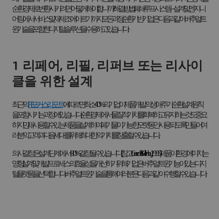
순환경제로 변환시키려면 어떻게 해야 합니까? 해결 방법: 폐쇄 루프 시스템 — 설계 및 엔지니
어링에서 서비스 및 재제조에 이르기까지 모든 과정. 순환 기반 기업은 다음과 같이
버추얼 트
윈 기술
을 포함한 디지털 솔루션을 수용하고 있습니다:
1 리페어, 리필, 리퍼브 또는 리사이
클을 위한 설계
최근의
FT 포커스 리포트
에 따르면 최소 40%의 기업이 제품 개발의 생애주기 순환 설계 원칙
을 포함시키는 과정에 있습니다. 순환 경제에서 물질적 가치를 회복하고 유지하는 것도 중요
하지만, 재사용할 수 있는 제품을 설계하여
폐기물
이 가능한 오랫동안 사용되도록 만들어 여
러분의 고객과 다음 세대를 위해 최대한의 가치를 창출할 수 있습니다.
의사결정은 설계 단계에서 80% 결정될 수 있습니다(참고: Graedel & Allenby,
1995) 제품이 환경에 미치는
영향. 설계 및 개발 프로세스의 효율성을 개선하기 위해 기업은 버추얼 트윈 기능이 있는 디지
털 플랫폼을 선택합니다.
버추얼 트윈 기술
을 통해 여러분은 다음과 같이 수행할 수 있습니다: