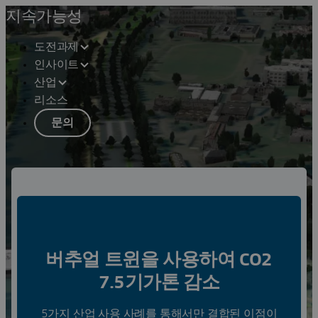
지속가능성
도전과제
인사이트
산업
리소스
문의
지속 가능한 혁신의 가속화
디자인 혁신
버추얼 트윈을 사용하여 CO2
7.5기가톤 감소
5가지 산업 사용 사례를 통해서만 결합된 이점이