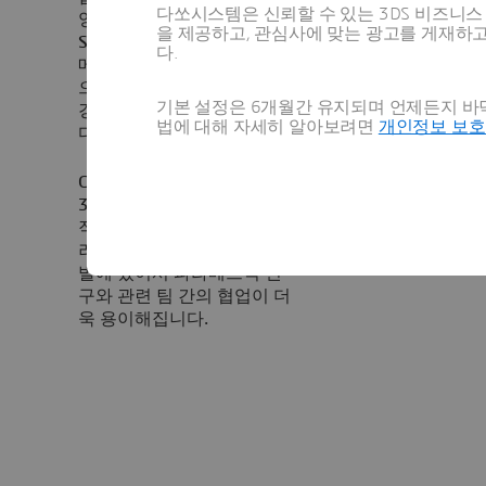
다쏘시스템은 신뢰할 수 있는 3DS 비즈니
양방향 링크를 통해 CST
을 제공하고, 관심사에 맞는 광고를 게재하
Studio Suite에서 직접 파라
다.
메트릭 구조를 수정할 수 있
으므로, 원래 설계 도구에 변
기본 설정은 6개월간 유지되며 언제든지 바닥
경 사항을 반영할 수 있습니
법에 대해 자세히 알아보려면
개인정보 보
다.
CST Studio Suite 기술은
3D
EXPERIENCE 플랫폼에서
직접 사용할 수 있습니다. 이
러한 긴밀한 통합은 제품 개
발에 있어서 파라메트릭 연
구와 관련 팀 간의 협업이 더
욱 용이해집니다.