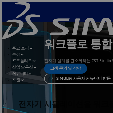
워크플로 통합
주요 토픽
분야
전자기 설계를 간소화하는 CST Studio
포트폴리오
산업 솔루션
고객 문의 및 상담
커뮤니티
SIMULIA 사용자 커뮤니티 방문
자원
전자기 시뮬레이션을 워크