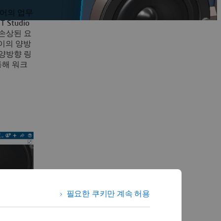
니어의 업무
Studio
 손상된 요
이의 양방
양방향 링
통해 워크
필요한 쿠키만 계속 허용