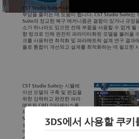
CST Studio Suite® 내에서 사용할 수 있는 뛰
부담을 줄이는 데 도움이 됩니다. CST Studio Suite
Suite의 정교한 복구 메커니즘은 결함이 있거나 규정
소가 하나라도 있으면 전체 부품을 사용할 수 없게 될
향 링크로 인해 완전히 파라미터화된 모델을 불러올 수
크를 사용하면 최적화 및 파라메트릭 설계 연구 결과에
플로 통합이 개선되고 설계를 최적화하는 데 필요한 시
CST Studio Suite는 시뮬레
이션 모델의 구축 및 편집을
위한 강력하고 완전한 파라
메트릭 CAD 인터페이스를
제공합니다. CST Studio
Suite는 다양한 CAD 및 전자
3DS에서 사용할 쿠키
설계 자동화(EDA) 소프트웨
어에서 모델을 불러올 수 있
습니다. 완전한 파라메트릭