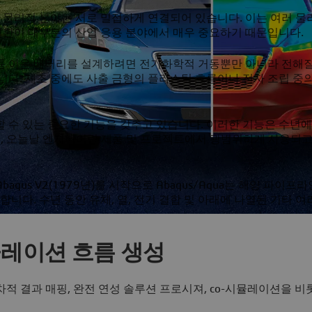
한 물리적 분야는 서로 밀접하게 연결되어 있습니다. 이는 여러 물
변환이 대부분의 산업 응용 분야에서 매우 중요하기 때문입니다.
리튬 이온 배터리를 설계하려면 전기화학적 거동뿐만 아니라 전해질
니다. 제조 중에도 사출 금형의 플라스틱 흐름이나 전자 조립 중의
를 해결할 수 있는 중요한 기능을 갖추고 있습니다. 이러한 기능은 수년에
며, 오늘날 엔지니어링 제품 및 프로젝트에서 광범위하게 사용되
aqus V2(1979년)를 시작으로 Abaqus/Aqua는 해양 파이프
다. 수년 동안 유체, 열, 전기 결합 및 아래에 나열된 기타 여
시뮬레이션 흐름 생성
차적 결과 매핑, 완전 연성 솔루션 프로시져, co-시뮬레이션을 비