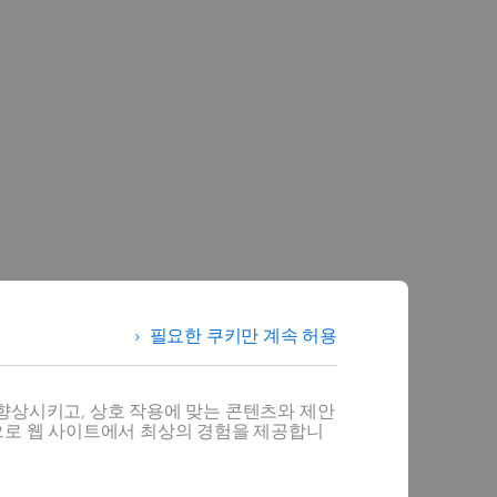
필요한 쿠키만 계속 허용
향상시키고, 상호 작용에 맞는 콘텐츠와 제안
으로 웹 사이트에서 최상의 경험을 제공합니