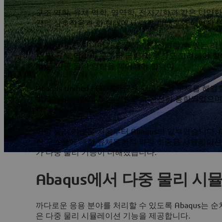
구조 역학, 유체 역학, 열역학, 전자기학과 같은 다양
간의 상호작용과 한 형태에서 다른 형태로의 에너지 
예를 들어, 엔지니어가 효율적이고 신뢰할 수 있는 
주 및 유체 역학과 구조적 굽힘 및 팽창도 고려해야 합
적 등 다중 물리 영향을 제어해야 합니다.
Abaqus Unified FEA 제품군은 다중 물리 문제
발되어 Abaqus의 핵심 기능으로 완전히 통합되었으
다.
다중 물리 기술은 처음부터 Abaqus의 일부였습니다. Ab
한 구조물에 대한 유체동학적 파랑 하중을 시뮬레이션합니
가 다중 물리 기능이 더해졌습니다.
Abaqus에서 다중 물리 
까다로운 응용 분야를 처리할 수 있도록 Abaqus는 순
은 다중 물리 시뮬레이션 기능을 제공합니다.