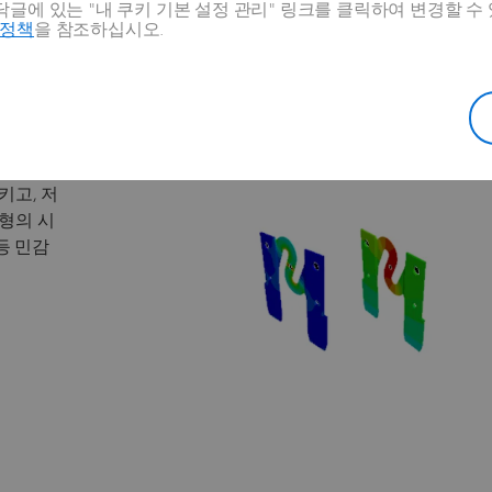
글에 있는 "내 쿠키 기본 설정 관리" 링크를 클릭하여 변경할 수
호정책
을 참조하십시오.
이션
열-유체-기계 시뮬레이션
구조-공극압 시뮬레이션
키고, 저
형의 시
등 민감