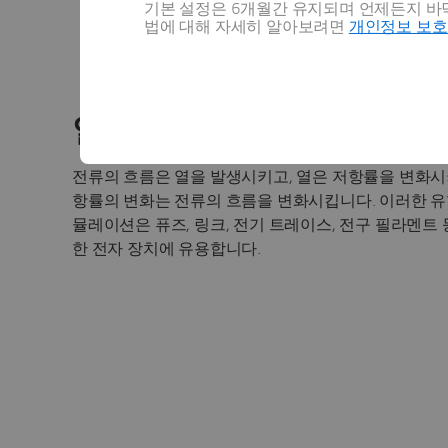
기본 설정은 6개월간 유지되며 언제든지 바닥
법에 대해 자세히 알아보려면
개인정보 보
열-전기 시뮬레이션
열-기계시뮬레
열-전기 시뮬레이션
전류의 흐름은 열을 발생시키고, 열은 저항률을 변화시
항률의 변화는 전류의 흐름을 변화시킵니다. 이러한 유
뮬레이션은 퓨즈, 링크, 전기 트레이스, 전구 필라멘트 
한 전자 장치에 유용합니다.