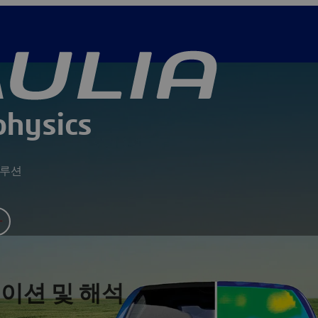
physics
솔루션
레이션 및 해석