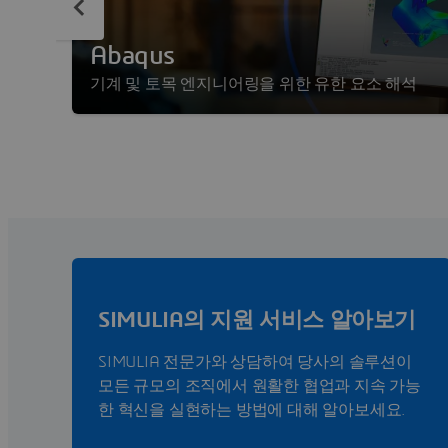
Abaqus
기계 및 토목 엔지니어링을 위한 유한 요소 해석
SIMULIA의 지원 서비스 알아보기
SIMULIA 전문가와 상담하여 당사의 솔루션이
모든 규모의 조직에서 원활한 협업과 지속 가능
한 혁신을 실현하는 방법에 대해 알아보세요.