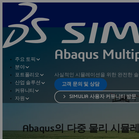
Abaqus Multi
주요 토픽
분야
사실적인 시뮬레이션을 위한 완전한 
포트폴리오
산업 솔루션
고객 문의 및 상담
커뮤니티
SIMULIA 사용자 커뮤니티 방문
자원
Abaqus의 다중 물리 시뮬