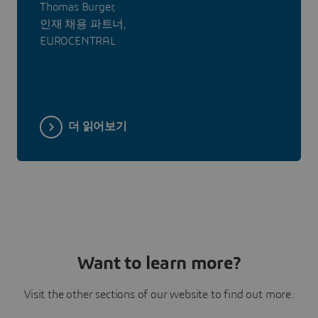
Thomas Burger,
인재 채용 파트너,
EUROCENTRAL
더 읽어보기
Want to learn more?
Visit the other sections of our website to find out more.