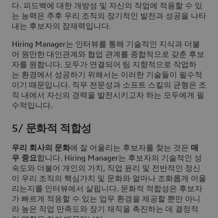
다. 피드백에 대한 개방성 및 자신의 작업에 적용할 수 있
는 능력은 추후 우리 조직의 장기적인 발전과 성공을 나타
내는 후보자의 잠재력입니다.
Hiring Manager는 인터뷰를 통해 기술적인 지식과 더불
어 원만한 대인관계와 협업 관계를 종합적으로 갖춘 후보
자를 원합니다. 모두가 연결되어 팀 지향적으로 작업하
는 환경에서 성공하기 위해서는 이러한 기술들이 필수적
이기 때문입니다. 직무 전문성과 소프트 스킬의 균형은 조
직 내에서 자신의 경력을 발전시키고자 하는 모두에게 필
수적입니다.
5/ 문화적 적합성
우리 회사의 문화
에 잘 어울리는 후보자를 찾는 것은
매
우 중요
합니다. Hiring Manager는 후보자의 기술적인 성
숙도와 더불어 개인의 가치, 직업 윤리 및 전반적인 정신
이 우리 조직의 핵심가치 및 문화와 얼마나 조화롭게 어울
리는지를 인터뷰에서 살핍니다. 문화적 적합성은 후보자
가 빠르게 적응할 수 있는 업무 환경을 제공할 뿐만 아니
라 높은 직업 만족도와 장기 재직을 촉진하는 데 결정적