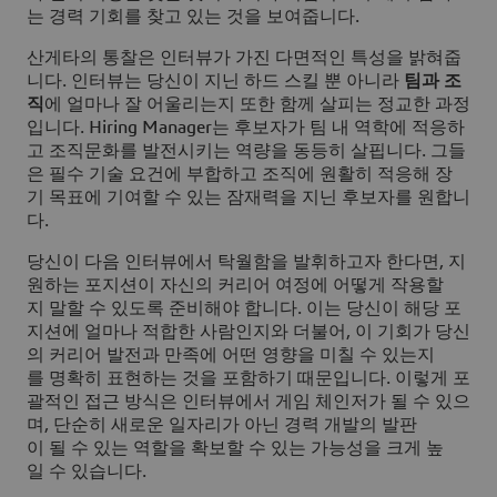
는 경력 기회를 찾고 있는 것을 보여줍니다.
산게타의 통찰은 인터뷰가 가진 다면적인 특성을 밝혀줍
니다. 인터뷰는 당신이 지닌 하드 스킬 뿐 아니라
팀과 조
직
에 얼마나 잘 어울리는지 또한 함께 살피는 정교한 과정
입니다. Hiring Manager는 후보자가 팀 내 역학에 적응하
고 조직문화를 발전시키는 역량을 동등히 살핍니다. 그들
은 필수 기술 요건에 부합하고 조직에 원활히 적응해 장
기 목표에 기여할 수 있는 잠재력을 지닌 후보자를 원합니
다.
당신이 다음 인터뷰에서 탁월함을 발휘하고자 한다면, 지
원하는 포지션이 자신의 커리어 여정에 어떻게 작용할
지 말할 수 있도록 준비해야 합니다. 이는 당신이 해당 포
지션에 얼마나 적합한 사람인지와 더불어, 이 기회가 당신
의 커리어 발전과 만족에 어떤 영향을 미칠 수 있는지
를 명확히 표현하는 것을 포함하기 때문입니다. 이렇게 포
괄적인 접근 방식은 인터뷰에서 게임 체인저가 될 수 있으
며, 단순히 새로운 일자리가 아닌 경력 개발의 발판
이 될 수 있는 역할을 확보할 수 있는 가능성을 크게 높
일 수 있습니다.