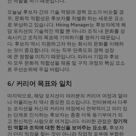
인 역할을 하기 때문입니다.
오늘날 후보자 간의 기술 역량과 경력 요소가 비슷할 경
우, 문화적 적합성은 후보자를 차별화 하는 새로운 요소
로 부상하고 있습니다. Hiring Manager는 후보자에게 해
당 포지션의 기술적인 역할 뿐 아니라 조직 내 문화를 성
숙시키고 조직의 목표에 기여하기를 원하기 때문입니
다. 후보자 역시 지원하고자 하는 회사의 문화를 이해하
는 것이 중요합니다. 이는 직무 만족도와 경력 성장
에 큰 영향을 미치기 때문입니다. 따라서 기업과 후보
자 모두 문화적 적합성을 채용 및 구직 과정의 핵심 요소
로 우선순위에 두길 바랍니다.
6/ 커리어 목표와 일치
마지막으로, 해당 포지션이 여러분의 커리어 여정과 얼마
나 어울리는지 역시 중요한 요소입니다. 인터뷰에서 다루
는 포지션을 자신의 커리어 여정에서 전략적이고 의미 있
는 단계로 인식하는 후보자는 종종 더욱 동기부여가 되
고 헌신적인 사람으로 여겨집니다. 이러한 관점은
장기적
인 역할과 조직에 대한 헌신을 보여주는 요소로
, 후보자
가 단지 직장을 찾는 것이 아니라 직업적 포부에 부합하