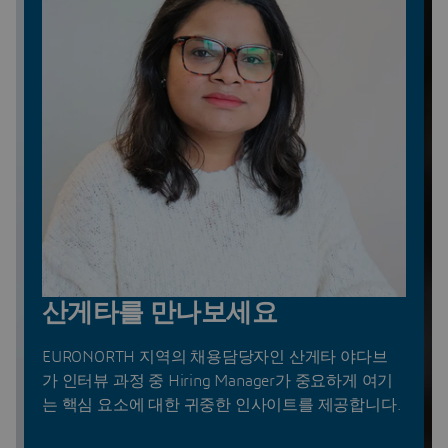
산게타를 만나보세요
EURONORTH 지역의 채용담당자인 산게타 야다브
가 인터뷰 과정 중 Hiring Manager가 중요하게 여기
는 핵심 요소에 대한 귀중한 인사이트를 제공합니다.