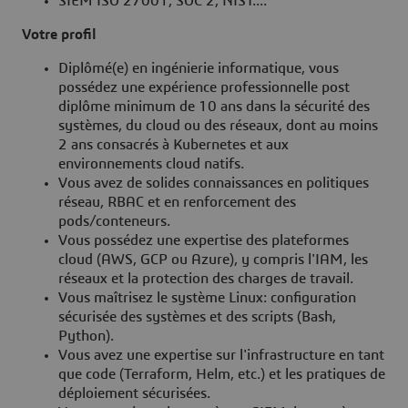
SIEM ISO 27001, SOC 2, NIST....
Votre profil
Diplômé(e) en ingénierie informatique, vous
possédez une expérience professionnelle post
diplôme minimum de 10 ans dans la sécurité des
systèmes, du cloud ou des réseaux, dont au moins
2 ans consacrés à Kubernetes et aux
environnements cloud natifs.
Vous avez de solides connaissances en politiques
réseau, RBAC et en renforcement des
pods/conteneurs.
Vous possédez une expertise des plateformes
cloud (AWS, GCP ou Azure), y compris l'IAM, les
réseaux et la protection des charges de travail.
Vous maîtrisez le système Linux: configuration
sécurisée des systèmes et des scripts (Bash,
Python).
Vous avez une expertise sur l'infrastructure en tant
que code (Terraform, Helm, etc.) et les pratiques de
déploiement sécurisées.