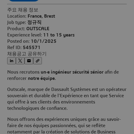
주요 채용 정보
Location:
France, Brest
Job type:
정규직
Product:
OUTSCALE
Experience level:
11 to 15 years
Posted on:
10/1/2025
Ref ID:
545571
채용공고 공유하기
Nous recrutons
un·e ingénieur sécurité sénior
afin de
renforcer
notre équipe
.
Outscale, marque de Dassault Systèmes est un opérateur
souverain et durable de l’Expérience en tant que Service
qui offre à ses clients des environnements
technologiques de confiance.
Nous offrons des expériences uniques grâce au savoir-
faire de nos équipes passionnées, qui se reflète
notamment par la création de solutions de Business