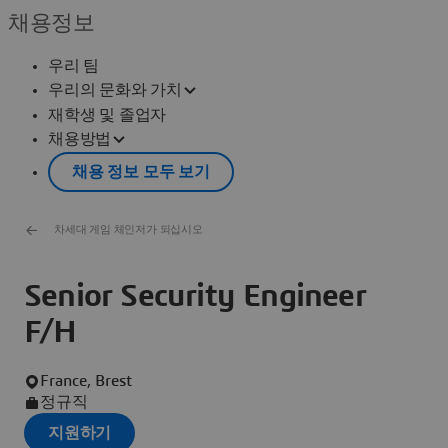
채용정보
우리 팀
우리의 문화와 가치
재학생 및 졸업자
채용방법
채용 정보 모두 보기
차세대 게임 체인저가 되십시오
Senior Security Engineer
F/H
France, Brest
정규직
지원하기