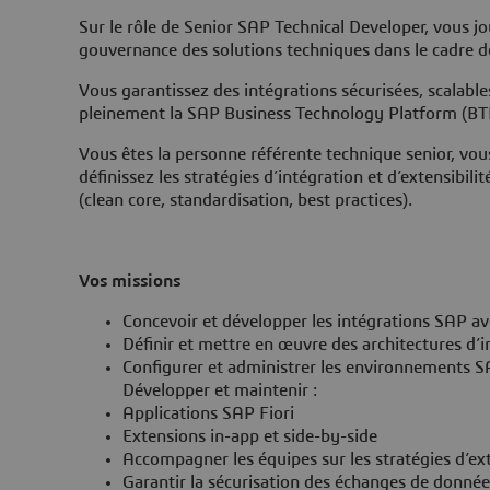
Sur le rôle de Senior SAP Technical Developer, vous jo
gouvernance des solutions techniques dans le cadre
Vous garantissez des intégrations sécurisées, scalabl
pleinement la SAP Business Technology Platform (BTP
Vous êtes la personne référente technique senior, vous
définissez les stratégies d’intégration et d’extensibili
(clean core, standardisation, best practices).
Vos missions
Concevoir et développer les intégrations SAP av
Définir et mettre en œuvre des architectures d
Configurer et administrer les environnements 
Développer et maintenir :
Applications SAP Fiori
Extensions in-app et side-by-side
Accompagner les équipes sur les stratégies d’ext
Garantir la sécurisation des échanges de donnée