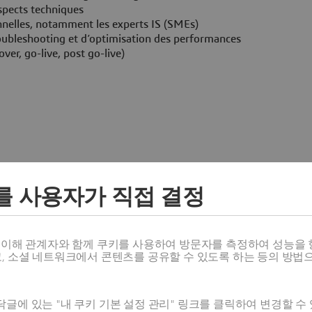
aspects techniques
nnelles, notamment les experts IS (SMEs)
roubleshooting et d’optimisation des performances
over, go-live, post go-live)
valent universitaire avec minimum 4/5 ans d'expérience
를 사용자가 직접 결정
 idéalement sur le périmètre Finance
 systèmes tiers)
스 이해 관계자와 함께 쿠키를 사용하여 방문자를 측정하여 성능을 
lité (in-app & side-by-side)
고, 소셜 네트워크에서 콘텐츠를 공유할 수 있도록 하는 등의 방법
 ou technologies associées)
té, scalabilité)
l et à collaborer avec des équipes pluridisciplinaires
글에 있는 "내 쿠키 기본 설정 관리" 링크를 클릭하여 변경할 수