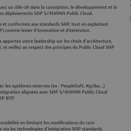
uez un rôle clé dans la conception, le développement et la
 des déploiements SAP S/4HANA Public Cloud.
es et conformes aux standards SAP, tout en exploitant
) comme levier d’innovation et d’extension.
 apportez votre leadership sur les choix d’architecture,
té, et veillez au respect des principes du Public Cloud SAP
ec les systèmes externes (ex : PeopleSoft, Kyriba…)
’intégration alignées avec SAP S/4HANA Public Cloud
SAP BTP
ensibilité en limitant les modifications du core
s via les technologies d’intégration SAP standards