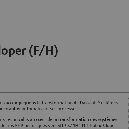
loper (F/H)
nous accompagnons la transformation de Dassault Systèmes
rumentant et automatisant ses processus.
ms Technical », au cœur de la transformation des systèmes
on de nos ERP historiques vers SAP S/4HANA Public Cloud.