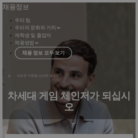
채용정보
우리 팀
우리의 문화와 가치
재학생 및 졸업자
채용방법
채용 정보 모두 보기
새로운 지평을 상상해 보세요
차세대 게임 체인저가 되십시
오