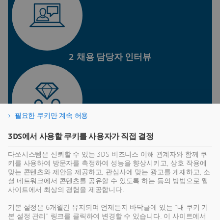
2 채용 담당자 인터뷰
필요한 쿠키만 계속 허용
3DS에서 사용할 쿠키를 사용자가 직접 결정
3 관리자 인터뷰
다쏘시스템은 신뢰할 수 있는 3DS 비즈니스 이해 관계자와 함께 쿠
키를 사용하여 방문자를 측정하여 성능을 향상시키고, 상호 작용에
맞는 콘텐츠와 제안을 제공하고, 관심사에 맞는 광고를 게재하고, 소
지원하는 역할에 따라:
셜 네트워크에서 콘텐츠를 공유할 수 있도록 하는 등의 방법으로 웹
사이트에서 최상의 경험을 제공합니다.
영어 시험 / 코딩 평가 / 인지 검사
기본 설정은 6개월간 유지되며 언제든지 바닥글에 있는 "내 쿠키 기
본 설정 관리" 링크를 클릭하여 변경할 수 있습니다. 이 사이트에서