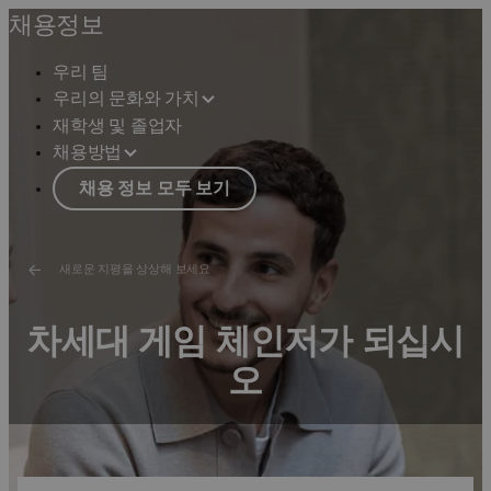
채용정보
우리 팀
우리의 문화와 가치
재학생 및 졸업자
채용방법
채용 정보 모두 보기
새로운 지평을 상상해 보세요
차세대 게임 체인저가 되십시
오