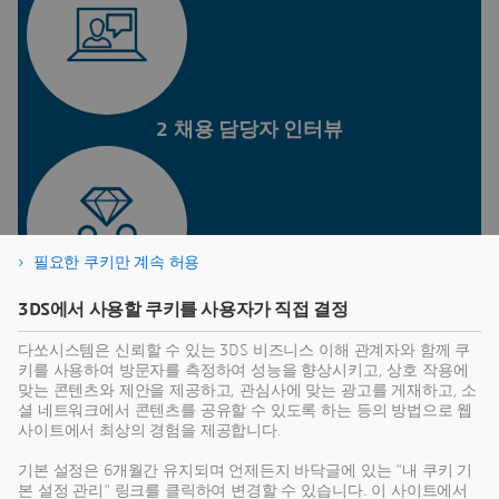
2 채용 담당자 인터뷰
필요한 쿠키만 계속 허용
3DS에서 사용할 쿠키를 사용자가 직접 결정
3 관리자 인터뷰
다쏘시스템은 신뢰할 수 있는 3DS 비즈니스 이해 관계자와 함께 쿠
키를 사용하여 방문자를 측정하여 성능을 향상시키고, 상호 작용에
맞는 콘텐츠와 제안을 제공하고, 관심사에 맞는 광고를 게재하고, 소
지원하는 역할에 따라:
셜 네트워크에서 콘텐츠를 공유할 수 있도록 하는 등의 방법으로 웹
사이트에서 최상의 경험을 제공합니다.
영어 시험 / 코딩 평가 / 인지 검사
기본 설정은 6개월간 유지되며 언제든지 바닥글에 있는 "내 쿠키 기
본 설정 관리" 링크를 클릭하여 변경할 수 있습니다. 이 사이트에서