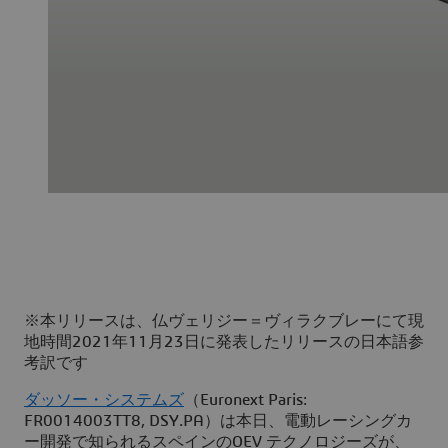
※本リリースは、仏ヴェリジー＝ヴィラクブレーにて現
地時間2021年11月23日に発表したリリースの日本語参
考訳です
ダッソー・システムズ
（Euronext Paris:
FR0014003TT8, DSY.PA）は本日、電動レーシングカ
ー開発で知られるスペインのQEV テクノロジーズが、