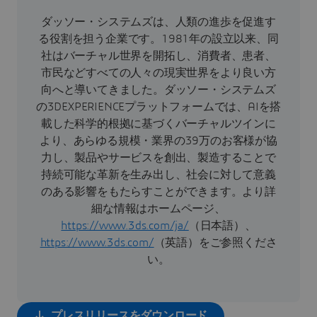
ダッソー・システムズは、人類の進歩を促進す
る役割を担う企業です。1981年の設立以来、同
社はバーチャル世界を開拓し、消費者、患者、
市民などすべての人々の現実世界をより良い方
向へと導いてきました。ダッソー・システムズ
の3DEXPERIENCEプラットフォームでは、AIを搭
載した科学的根拠に基づくバーチャルツインに
より、あらゆる規模・業界の39万のお客様が協
力し、製品やサービスを創出、製造することで
持続可能な革新を生み出し、社会に対して意義
のある影響をもたらすことができます。より詳
細な情報はホームページ、
https://www.3ds.com/ja/
（日本語）、
https://www.3ds.com/
（英語）をご参照くださ
い。
プレスリリースをダウンロード