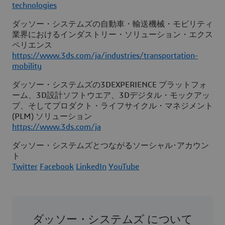
technologies
ダッソー・システムズの自動車・輸送機械・モビリティ
業界におけるインダストリー・ソリューション・エクス
ペリエンス
https://www.3ds.com/ja/industries/transportation-
mobility
ダッソー・システムズの3DEXPERIENCE プラットフォ
ーム、3D設計ソフトウエア、3Dデジタル・モックアッ
プ、そしてプロダクト・ライフサイクル・マネジメント
(PLM) ソリューション
https://www.3ds.com/ja
ダッソー・システムズとつながるソーシャル･アカウン
ト
Twitter
Facebook
LinkedIn
YouTube
ダッソー・システムズ について