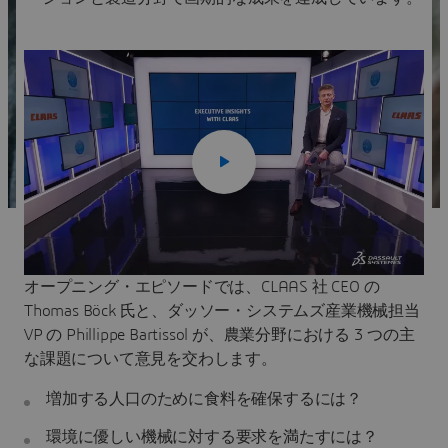
オープニング・エピソードでは、CLAAS 社 CEO の
Thomas Böck 氏と、ダッソー・システムズ産業機械担当
VP の Phillippe Bartissol が、農業分野における 3 つの主
な課題について意見を交わします。
増加する人口のために食料を確保するには？
環境に優しい機械に対する要求を満たすには？