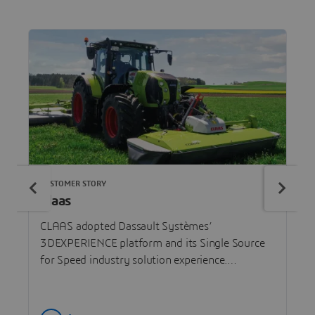
CUSTOMER STORY
Claas
CLAAS adopted Dassault Systèmes’
3DEXPERIENCE platform and its Single Source
for Speed industry solution experience.
Engineers and designers at CLAAS sites around
the world have access to a unique source of
product information that enables collaboration,