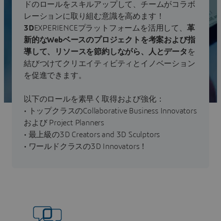
ドのロールをスキルアップして、チームがコラボ
レーションに取り組む意識を高めます！
3D
EXPERIENCEプラットフォームを活用して、
革
新的なWebベースのプロジェクトを考案および指
導して、リソースを節約しながら、人とデータ
を
結びつけてクリエイティビティとイノベーション
を促進できます。
以下のロールを素早く取得および強化：
• トップクラスのCollaborative Business Innovators
および Project Planners
• 最上級の3D Creators and 3D Sculptors
• ワールドクラスの3D Innovators！