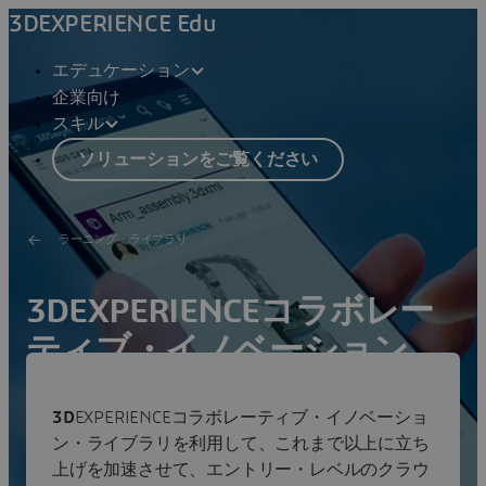
3DEXPERIENCE Edu
エデュケーション
企業向け
スキル
ソリューションをご覧ください
ラーニング・ライブラリ
3DEXPERIENCEコラボレー
ティブ・イノベーション
チームがコラボレーションに取り組む意識を高める！
3D
EXPERIENCEコラボレーティブ・イノベーショ
ン・ライブラリを利用して、これまで以上に立ち
セールス担当者への問い合わせ
上げを加速させて、エントリー・レベルのクラウ