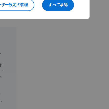
ーザー設定の管理
すべて承認
ー
よ
す
ル・
で
ー
ん。