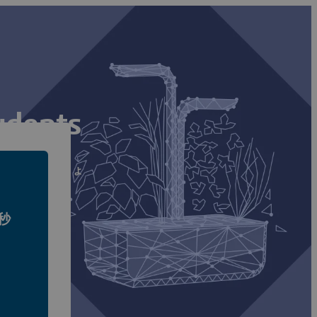
udents
ップグレードしましょ
0秒