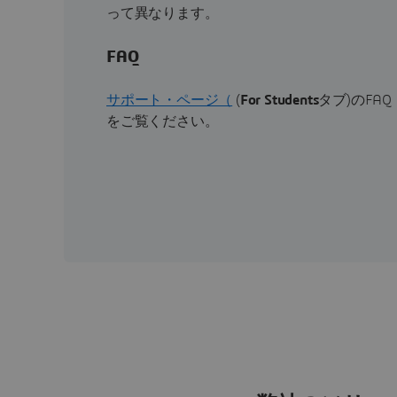
って異なります。
FAQ
サポート・ページ（
(
For Students
タブ)のFAQ
をご覧ください。