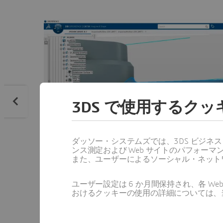
3DS で使用するク
ダッソー・システムズでは、3DS ビジネ
ンス測定および Web サイトのパフォ
また、ユーザーによるソーシャル・ネット
ユーザー設定は 6 か月間保持され、各 
おけるクッキーの使用の詳細については、