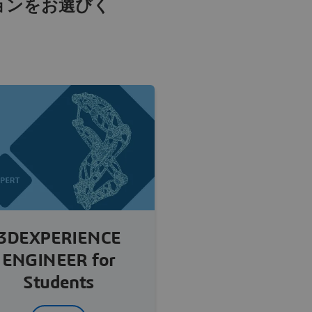
ョンをお選びく
3DEXPERIENCE
ENGINEER for
Students