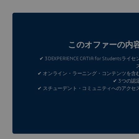
このオファーの内
✔ 3DEXPERIENCE CATIA for Studentsライセ
✔ オンライン・ラーニング・コンテンツを含
✔ 3つの認
✔ スチューデント・コミュニティへのアクセ