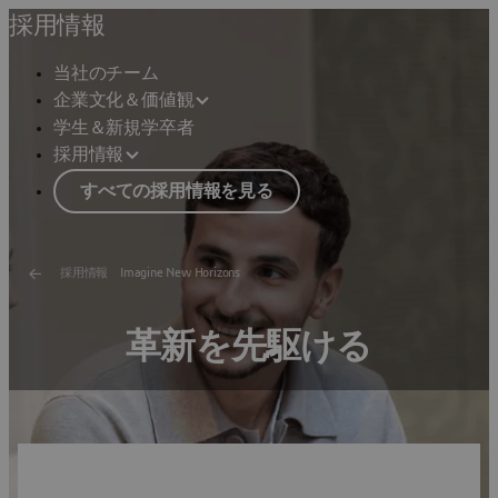
採用情報
当社のチーム
企業文化＆価値観
学生＆新規学卒者
採用情報
すべての採用情報を見る
採用情報 Imagine New Horizons
革新を先駆ける