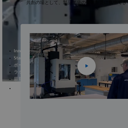
共創の場として、製品開発の価値創造に集中でき
Innovation Laboratory
Startup Program
ポートフォリオ
ラボ活動
最新情報
応募