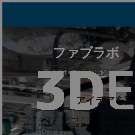
ファブラボ
創造性を高める共創空間
アイデアを実
ファブラボでは、スタートアップや研究者・開発担
ザー・カッター、CNC工作機などの先進設備を活
に取り組んでいます。また、設備の提供に加え、試