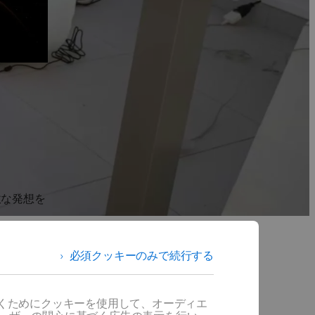
軟な発想を
試行錯誤を
必須クッキーのみで続行する
人ひとりの
だくためにクッキーを使用して、オーディエ