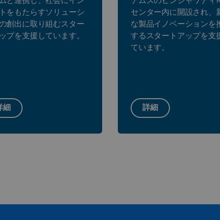
ムと連携し、社会にイン
テムズのヒンジャワディR
トをもたらすソリューシ
センター内に開設され、
の創出に取り組むスター
な製品イノベーションを
ップを支援しています。
するスタートアップを支
ています。
詳細
詳細