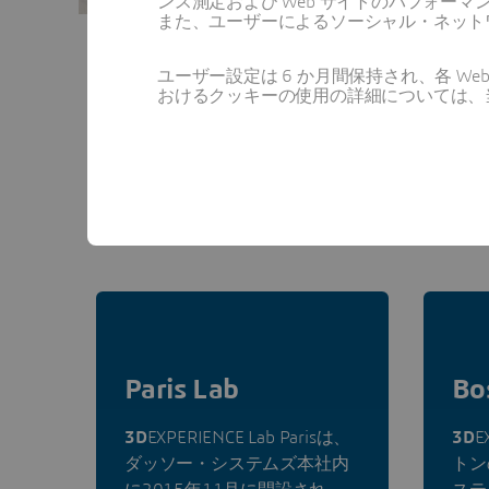
ンス測定および Web サイトのパフォ
また、ユーザーによるソーシャル・ネット
ユーザー設定は 6 か月間保持され、各 
おけるクッキーの使用の詳細については、
Paris Lab
Bo
3D
EXPERIENCE Lab Parisは、
3D
E
ダッソー・システムズ本社内
トン