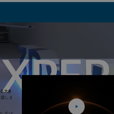
る大き
支援しま
押し広げ