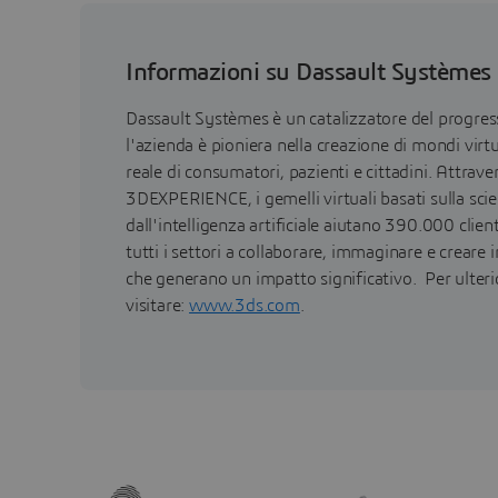
Informazioni su Dassault Systèmes
Dassault Systèmes è un catalizzatore del progr
l'azienda è pioniera nella creazione di mondi virtu
reale di consumatori, pazienti e cittadini. Attrav
3DEXPERIENCE, i gemelli virtuali basati sulla sci
dall'intelligenza artificiale aiutano 390.000 clien
tutti i settori a collaborare, immaginare e creare 
che generano un impatto significativo. Per ulteri
visitare:
www.3ds.com
.