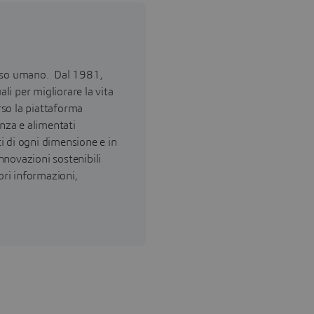
esso umano. Dal 1981,
ali per migliorare la vita
erso la piattaforma
enza e alimentati
ti di ogni dimensione e in
innovazioni sostenibili
ori informazioni,