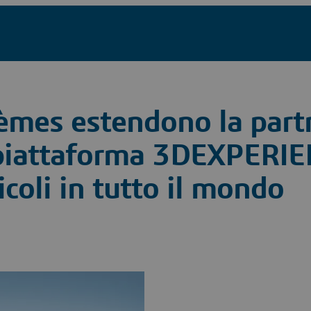
èmes estendono la part
piattaforma 3DEXPERIEN
eicoli in tutto il mondo