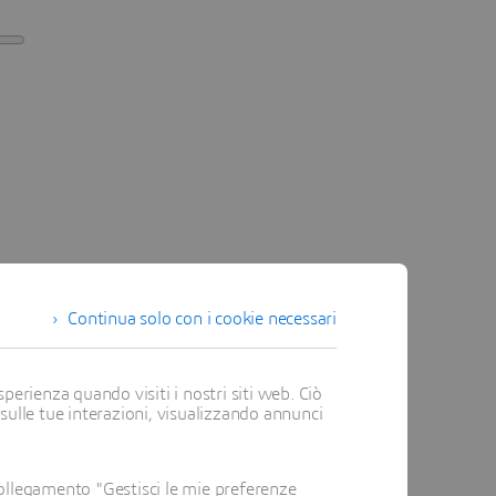
Continua solo con i cookie necessari
perienza quando visiti i nostri siti web. Ciò
 sulle tue interazioni, visualizzando annunci
ollegamento "Gestisci le mie preferenze