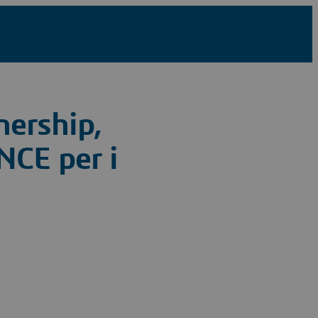
nership,
CE per i