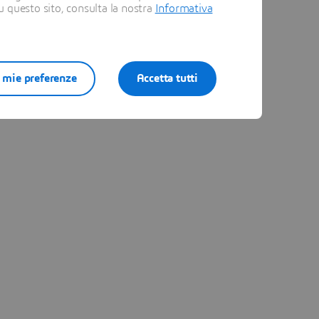
su questo sito, consulta la nostra
Informativa
e mie preferenze
Accetta tutti