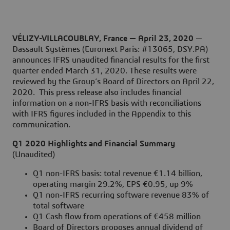
VÉLIZY-VILLACOUBLAY, France — April 23, 2020
—
Dassault Systèmes (Euronext Paris: #13065, DSY.PA)
announces IFRS unaudited financial results for the first
quarter ended March 31, 2020. These results were
reviewed by the Group’s Board of Directors on April 22,
2020. This press release also includes financial
information on a non-IFRS basis with reconciliations
with IFRS figures included in the Appendix to this
communication.
Q1 2020 Highlights and Financial Summary
(Unaudited)
Q1 non-IFRS basis: total revenue €1.14 billion,
operating margin 29.2%, EPS €0.95, up 9%
Q1 non-IFRS recurring software revenue 83% of
total software
Q1 Cash flow from operations of €458 million
Board of Directors proposes annual dividend of