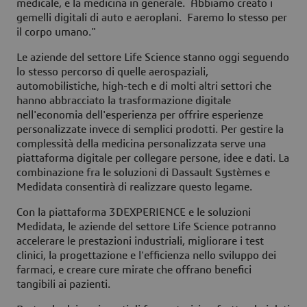
medicale, e la medicina in generale. Abbiamo creato i
gemelli digitali di auto e aeroplani. Faremo lo stesso per
il corpo umano."
Le aziende del settore Life Science stanno oggi seguendo
lo stesso percorso di quelle aerospaziali,
automobilistiche, high-tech e di molti altri settori che
hanno abbracciato la trasformazione digitale
nell'economia dell'esperienza per offrire esperienze
personalizzate invece di semplici prodotti. Per gestire la
complessità della medicina personalizzata serve una
piattaforma digitale per collegare persone, idee e dati. La
combinazione fra le soluzioni di Dassault Systèmes e
Medidata consentirà di realizzare questo legame.
Con la piattaforma
3D
EXPERIENCE e le soluzioni
Medidata, le aziende del settore Life Science potranno
accelerare le prestazioni industriali, migliorare i test
clinici, la progettazione e l'efficienza nello sviluppo dei
farmaci, e creare cure mirate che offrano benefici
tangibili ai pazienti.