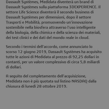
Dassault Systèmes, Medidata diventerà un brand di
Dassault Systèmes sulla piattaforma
3D
EXPERIENCE. Il
settore Life Science diventerà il secondo business di
Dassault Systèmes per dimensioni, dopo il settore
Trasporti e Mobilità, promuovendo un'innovazione
sostenibile nella biosfera attraverso l'uso intelligente
della biologia, della chimica e della scienza dei materiali,
dei test clinici e dei dati del mondo reale in cloud.
Secondo i termini dell'accordo, come annunciato lo
scorso 12 giugno 2019, Dassault Systèmes ha acquisito
tutte le azioni di Medidata al prezzo di 92,25 dollari in
contanti, per un valore complessivo di circa 5,8 miliardi
di dollari.
A seguito del completamento dell'acquisizione,
Medidata non è più quotata sul listino NASDAQ dalla
chiusura di lunedì 28 ottobre 2019.