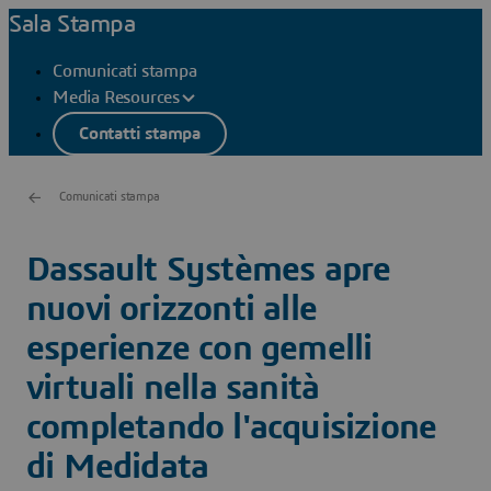
Sala Stampa
Comunicati stampa
Media Resources
Contatti stampa
Comunicati stampa
Dassault Systèmes apre
nuovi orizzonti alle
esperienze con gemelli
virtuali nella sanità
completando l'acquisizione
di Medidata