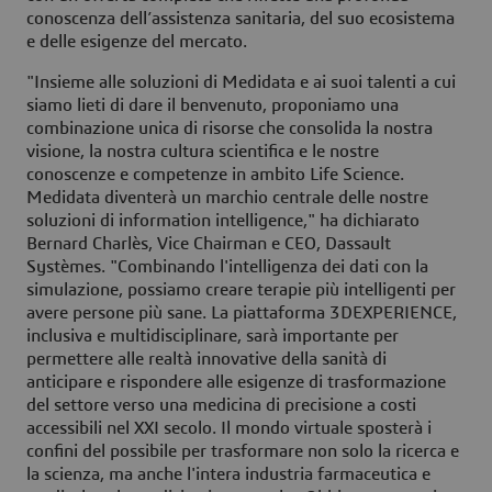
conoscenza dell’assistenza sanitaria, del suo ecosistema
e delle esigenze del mercato.
"Insieme alle soluzioni di Medidata e ai suoi talenti a cui
siamo lieti di dare il benvenuto, proponiamo una
combinazione unica di risorse che consolida la nostra
visione, la nostra cultura scientifica e le nostre
conoscenze e competenze in ambito Life Science.
Medidata diventerà un marchio centrale delle nostre
soluzioni di information intelligence," ha dichiarato
Bernard Charlès, Vice Chairman e CEO, Dassault
Systèmes. "Combinando l'intelligenza dei dati con la
simulazione, possiamo creare terapie più intelligenti per
avere persone più sane. La piattaforma
3D
EXPERIENCE,
inclusiva e multidisciplinare, sarà importante per
permettere alle realtà innovative della sanità di
anticipare e rispondere alle esigenze di trasformazione
del settore verso una medicina di precisione a costi
accessibili nel XXI secolo. Il mondo virtuale sposterà i
confini del possibile per trasformare non solo la ricerca e
la scienza, ma anche l'intera industria farmaceutica e