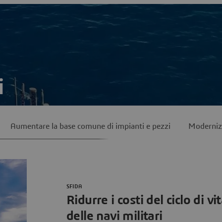
i
e tecnologicamente avanzate adatte a un'ampia gamma di
Aumentare la base comune di impianti e pezzi
Modernizz
SFIDA
Ridurre i costi del ciclo di vi
delle navi militari