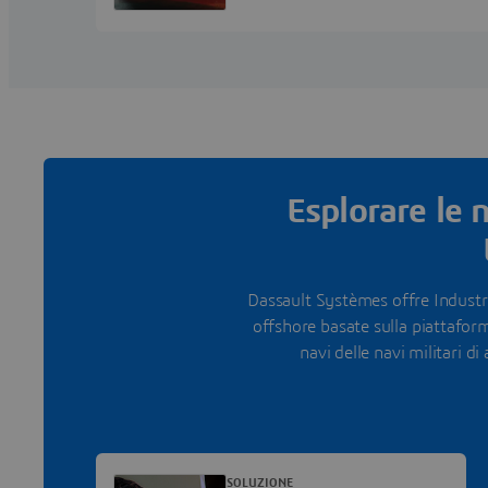
per la progettazione, l’analisi e la
pianificazione della produzione.
Esplorare le 
Dassault Systèmes offre Industry
offshore basate sulla piattafo
navi delle navi militari di 
SOLUZIONE