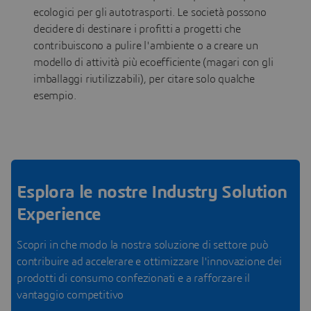
ecologici per gli autotrasporti. Le società possono
decidere di destinare i profitti a progetti che
contribuiscono a pulire l'ambiente o a creare un
modello di attività più ecoefficiente (magari con gli
imballaggi riutilizzabili), per citare solo qualche
esempio.
Esplora le nostre Industry Solution
Experience
Scopri in che modo la nostra soluzione di settore può
contribuire ad accelerare e ottimizzare l'innovazione dei
prodotti di consumo confezionati e a rafforzare il
vantaggio competitivo