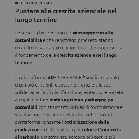
ADOTTA LA STRATEGIA
Puntare alla crescita aziendale nel
lungo termine
Le società che adottano un
vero approccio alla
sostenibilità
e che registrano progressi stanno
creando un vantaggio competitivo che rappresenta
il fondamento della
crescita aziendale nel lungo
termine
.
La piattaforma
3D
EXPERIENCE® sostiene supply
chain più efficienti e sostenibili grazie alle sue
solide capacità di pianificazione, aiutando le società
a implementare
materie prime e packaging più
sostenibili
con strumenti virtuali di formulazione e
simulazione. Per promuovere l'ecoefficienza, la
piattaforma consente l'
ottimizzazione della
produzione
e della logistica per
ridurre l'impronta
di carbonio
e incentivare percorsi più corti e più