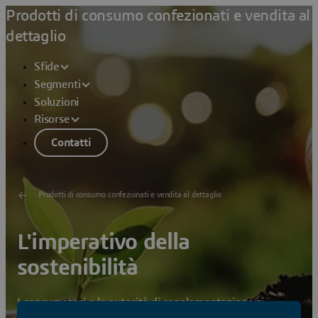
Prodotti di consumo confezionati e vendita al
dettaglio
Sfide
Segmenti
Soluzioni
Risorse
Contatti
Prodotti di consumo confezionati e vendita al dettaglio
L'imperativo della
sostenibilità
I consumatori e le autorità di regolamentazione si
aspettano che le società si impegnino ad agire in modi