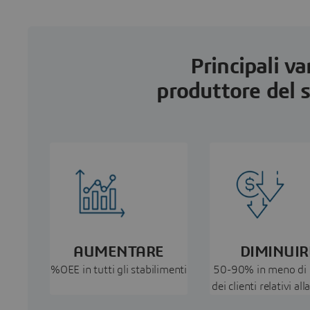
Principali v
produttore del 
AUMENTARE
DIMINUIR
%OEE in tutti gli stabilimenti
50-90% in meno di 
dei clienti relativi all