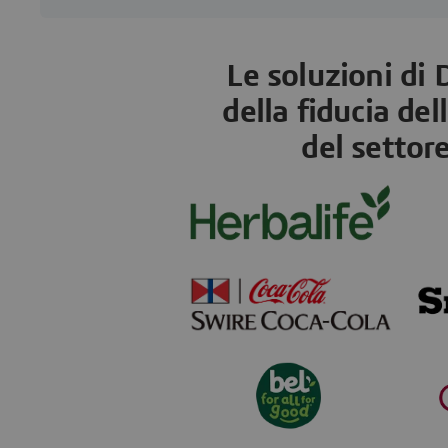
Le soluzioni di
della fiducia del
del settor