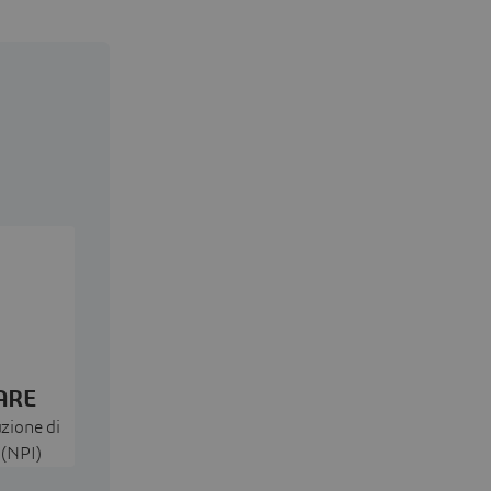
ARE
uzione di
 (NPI)