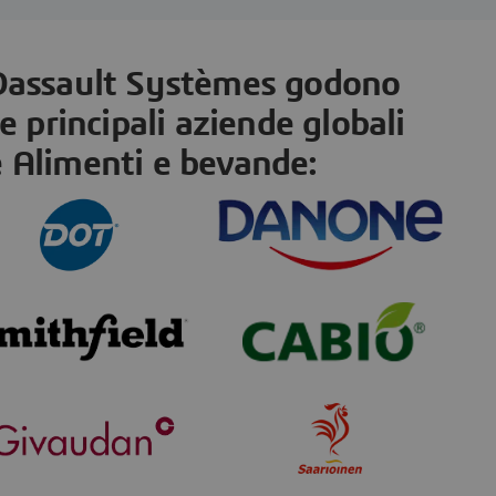
 Dassault Systèmes godono
le principali aziende globali
e Alimenti e bevande: