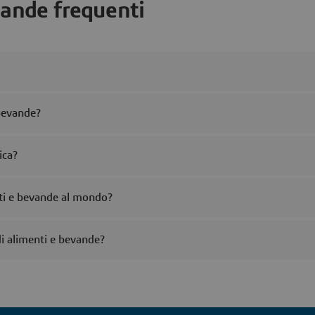
nde frequenti
 bevande?
ica?
nti e bevande al mondo?
i alimenti e bevande?