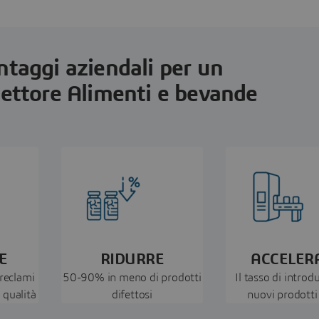
antaggi aziendali per un
settore Alimenti e bevande
E
RIDURRE
ACCELER
reclami
50-90% in meno di prodotti
Il tasso di introd
a qualità
difettosi
nuovi prodotti