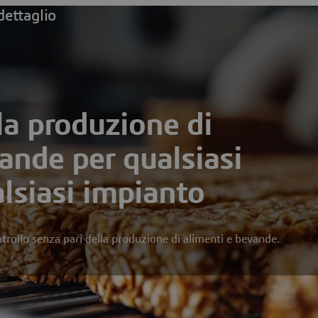
dettaglio
la produzione di
ande per qualsiasi
lsiasi impianto
ontrollo senza pari della produzione di alimenti e bevande.