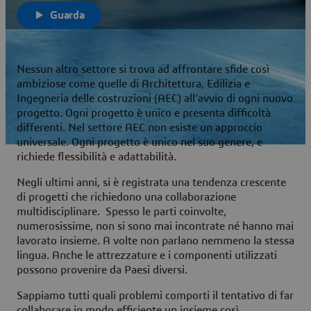
Guarda
Nessun altro settore si trova ad affrontare sfide così
ambiziose come quelle di Architettura, Edilizia e
Ingegneria delle costruzioni (AEC) all’avvio di ogni nuovo
progetto. Ogni progetto è unico e presenta difficoltà
differenti. Nel settore AEC non esiste un approccio
universale. Ogni progetto è unico nel suo genere, e
richiede flessibilità e adattabilità.
Negli ultimi anni, si è registrata una tendenza crescente
di progetti che richiedono una collaborazione
multidisciplinare. Spesso le parti coinvolte,
numerosissime, non si sono mai incontrate né hanno mai
lavorato insieme. A volte non parlano nemmeno la stessa
lingua. Anche le attrezzature e i componenti utilizzati
possono provenire da Paesi diversi.
Sappiamo tutti quali problemi comporti il tentativo di far
collaborare in modo efficiente un insieme così