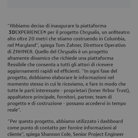
“Abbiamo deciso di inaugurare la piattaforma
3D
EXPERIENCE® per il progetto Chrysalis, un anfiteatro
alto oltre 20 metri che stiamo costruendo in Columbia,
nel Maryland”, spiega Tom Zahner, Direttore Operativo
di ZAHNER. Quello del Chrysalis è un progetto
altamente dinamico che richiede una piattaforma
flessibile che consenta a tutti gli attori di ricevere
aggiornamenti rapidi ed efficienti. “In ogni fase del
progetto, dobbiamo elaborare le informazioni nel
momento stesso in cui le riceviamo, e fare in modo che
tutte le parti interessate - proprietari (Inner Arbor Trust),
appaltatore principale, fornitori, partner, team di
progetto e di costruzione - possano accedervi in tempo
reale”.
“Per questo progetto, abbiamo utilizzato i dashboard
come punto di contatto per fornire informazioni al
cliente”, spiega Shannon Cole, Senior Project Engineer