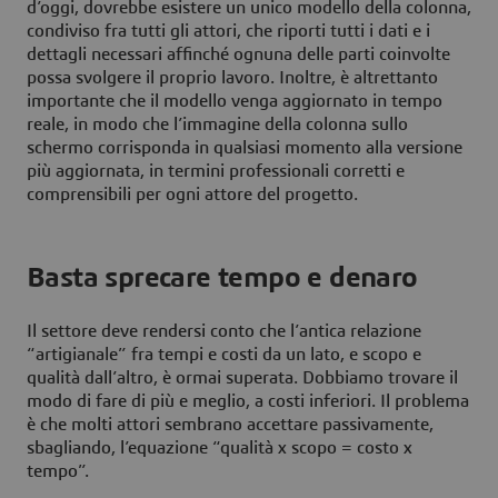
d’oggi, dovrebbe esistere un unico modello della colonna,
condiviso fra tutti gli attori, che riporti tutti i dati e i
dettagli necessari affinché ognuna delle parti coinvolte
possa svolgere il proprio lavoro. Inoltre, è altrettanto
importante che il modello venga aggiornato in tempo
reale, in modo che l’immagine della colonna sullo
schermo corrisponda in qualsiasi momento alla versione
più aggiornata, in termini professionali corretti e
comprensibili per ogni attore del progetto.
Basta sprecare tempo e denaro
Il settore deve rendersi conto che l’antica relazione
“artigianale” fra tempi e costi da un lato, e scopo e
qualità dall’altro, è ormai superata. Dobbiamo trovare il
modo di fare di più e meglio, a costi inferiori. Il problema
è che molti attori sembrano accettare passivamente,
sbagliando, l’equazione “qualità x scopo = costo x
tempo”.