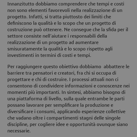
Innanzitutto dobbiamo comprendere che tempi e costi
non sono elementi favorevoli nella realizzazione di un
progetto. Infatti, si tratta piuttosto dei limiti che
definiscono la qualità e lo scopo che un progetto di
costruzione può ottenere. Ne consegue che la sfida per il
settore consiste nell’aiutare i responsabili della
realizzazione di un progetto ad aumentare
smisuratamente la qualità e lo scopo rispetto agli
investimenti in termini di costi e tempi.
Per raggiungere questo obiettivo dobbiamo abbattere le
barriere tra pensatori e creatori, fra chi si occupa di
progettare e chi di costruire. I processi attuali non ci
consentono di condividere informazioni e conoscenze nei
momenti più importanti. In sintesi, abbiamo bisogno di
una piattaforma di livello, sulla quale entrambe le parti
possano lavorare per semplificare la produzione e
diversificare i consumi, applicando esperienze collettive
che vadano oltre i compartimenti stagni delle singole
discipline, per cogliere idee e opportunità ovunque siano
necessarie.