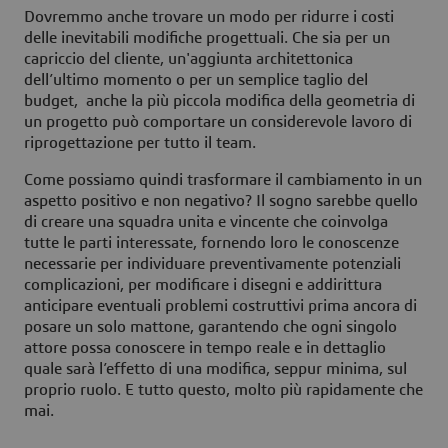
Dovremmo anche trovare un modo per ridurre i costi
delle inevitabili modifiche progettuali. Che sia per un
capriccio del cliente, un'aggiunta architettonica
dell’ultimo momento o per un semplice taglio del
budget, anche la più piccola modifica della geometria di
un progetto può comportare un considerevole lavoro di
riprogettazione per tutto il team.
Come possiamo quindi trasformare il cambiamento in un
aspetto positivo e non negativo? Il sogno sarebbe quello
di creare una squadra unita e vincente che coinvolga
tutte le parti interessate, fornendo loro le conoscenze
necessarie per individuare preventivamente potenziali
complicazioni, per modificare i disegni e addirittura
anticipare eventuali problemi costruttivi prima ancora di
posare un solo mattone, garantendo che ogni singolo
attore possa conoscere in tempo reale e in dettaglio
quale sarà l’effetto di una modifica, seppur minima, sul
proprio ruolo. E tutto questo, molto più rapidamente che
mai.