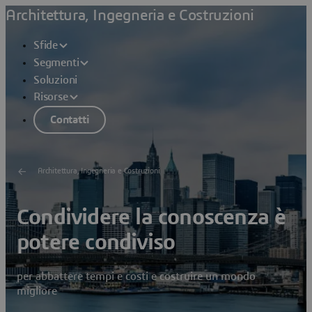
Architettura, Ingegneria e Costruzioni
Sfide
Segmenti
Soluzioni
Risorse
Contatti
Architettura, Ingegneria e Costruzioni
Condividere la conoscenza è
potere condiviso
per abbattere tempi e costi e costruire un mondo
migliore