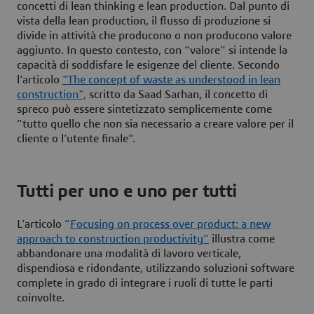
concetti di lean thinking e lean production. Dal punto di
vista della lean production, il flusso di produzione si
divide in attività che producono o non producono valore
aggiunto. In questo contesto, con “valore” si intende la
capacità di soddisfare le esigenze del cliente. Secondo
l'articolo
"
The concept of waste as understood in lean
construction",
scritto da Saad Sarhan, il concetto di
spreco può essere sintetizzato semplicemente come
“tutto quello che non sia necessario a creare valore per il
cliente o l’utente finale”.
Tutti per uno e uno per tutti
L’articolo “
Focusing on process over product: a new
approach to construction productivity”
illustra come
abbandonare una modalità di lavoro verticale,
dispendiosa e ridondante, utilizzando soluzioni software
complete in grado di integrare i ruoli di tutte le parti
coinvolte.