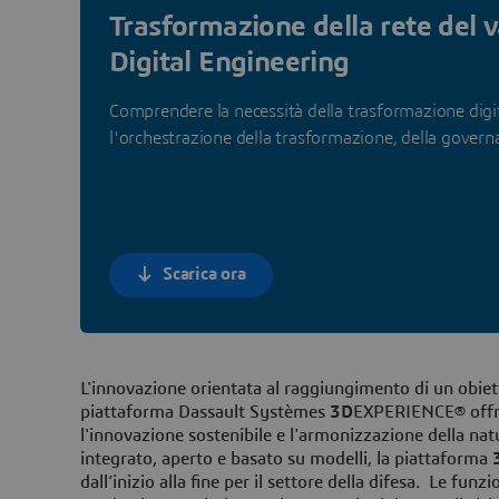
Trasformazione della rete del 
Digital Engineering
Comprendere la necessità della trasformazione digita
l'orchestrazione della trasformazione, della govern
Scarica ora
L'innovazione orientata al raggiungimento di un obietti
piattaforma Dassault Systèmes
3D
EXPERIENCE® offre 
l'innovazione sostenibile e l'armonizzazione della nat
integrato, aperto e basato su modelli, la piattaforma
dall’inizio alla fine per il settore della difesa. Le funz