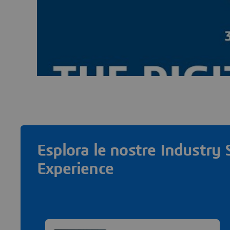
Esplora le nostre Industry 
Experience