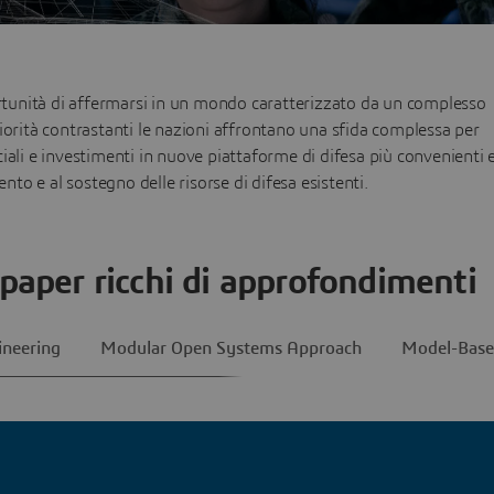
rtunità di affermarsi in un mondo caratterizzato da un complesso
priorità contrastanti le nazioni affrontano una sfida complessa per
ociali e investimenti in nuove piattaforme di difesa più convenienti 
nto e al sostegno delle risorse di difesa esistenti.
epaper ricchi di approfondimenti
neering
Modular Open Systems Approach
Model-Base