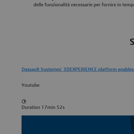
delle funzionalità necessarie per fornire in tempo
S
Dassault Systemes’ 3DEXPERIENCE platform enables th
Youtube
Duration 17min 52s