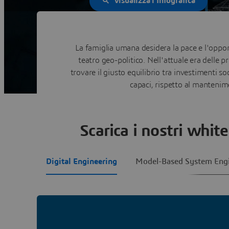
Visualizza l'Infografica
La famiglia umana desidera la pace e l'oppo
teatro geo-politico. Nell'attuale era delle 
trovare il giusto equilibrio tra investimenti s
capaci, rispetto al mantenime
Scarica i nostri whit
Digital Engineering
Model-Based System Engi