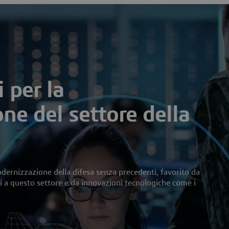
i per la
e del settore della
ernizzazione della difesa senza precedenti, favorito da
i a questo settore e da innovazioni tecnologiche come i