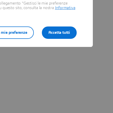
ollegamento "Gestisci le mie preferenze
su questo sito, consulta la nostra
Informativa
e mie preferenze
Accetta tutti