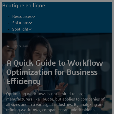
Boutique en ligne
Ressources
Solutions
Spotlight
Online store
A Quick Guide to Workflow
Optimization for Business
Efficiency
Optimizing workflows is not limited to large
manufacturers like Toyota, but applies to companies of
all sizes and in a variety of industries. By analyzing and
refining workflows, companies can unlock hidden