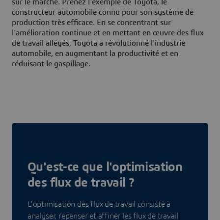
sur le marché. Prenez l'exemple de Toyota, le
constructeur automobile connu pour son système de
production très efficace. En se concentrant sur
l'amélioration continue et en mettant en œuvre des flux
de travail allégés, Toyota a révolutionné l'industrie
automobile, en augmentant la productivité et en
réduisant le gaspillage.
Qu'est-ce que l'optimisation
des flux de travail ?
L'optimisation des flux de travail consiste à
analyser, repenser et affiner les flux de travail