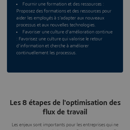
Fournir une formation et des ressources :
Proposez des formations et des ressources pour
aider les employés à s'adapter aux nouveaux
processus et aux nouvelles technologies.
Favoriser une culture d'amélioration continue
: Favorisez une culture qui valorise le retour
d'information et cherche à améliorer
continuellement les processus.
Les 8 étapes de l'optimisation des
flux de travail
Les enjeux sont importants pour les entreprises qui ne