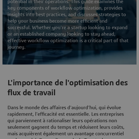
potential in their operations. This guide examines the
key components of workflow optimization, provides
insights into best practices, and discusses strategies to
help your business become more efficient and
successful. Whether you're a startup looking to expand
or an established company looking to stay ahead,
effective workflow optimization is a critical part of that
journey.
L'importance de l'optimisation des
flux de travail
Dans le monde des affaires d'aujourd'hui, qui évolue
rapidement, l'efficacité est essentielle. Les entreprises
qui parviennent à rationaliser leurs opérations non
seulement gagnent du temps et réduisent leurs coûts,
mais acquièrent également un avantage concurrentiel