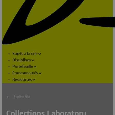
Sujets à la une
Disciplines
Portefeuille
Communautés
Ressources
Pipeline Pilot
Collections Laboratory