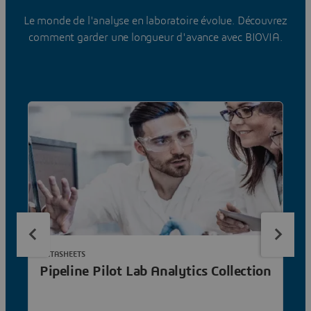
Le monde de l'analyse en laboratoire évolue. Découvrez
comment garder une longueur d'avance avec BIOVIA.
DATASHEETS
Pipeline Pilot Lab Analytics Collection