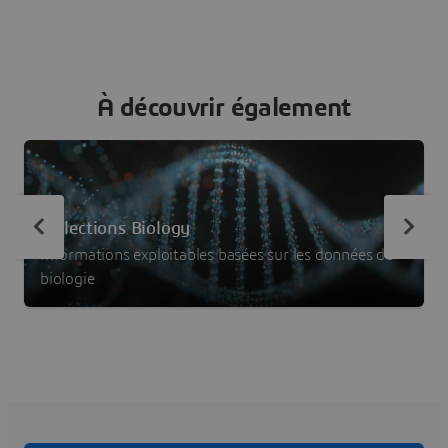
via OpenRouter.aiFor those who joined
À découvrir également
Collections Biology
Informations exploitables basées sur les données de
biologie