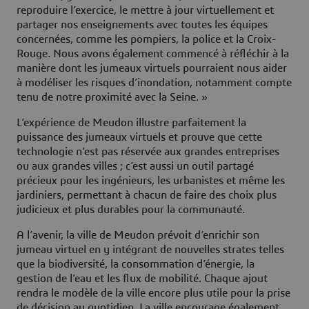
reproduire l’exercice, le mettre à jour virtuellement et
partager nos enseignements avec toutes les équipes
concernées, comme les pompiers, la police et la Croix-
Rouge. Nous avons également commencé à réfléchir à la
manière dont les jumeaux virtuels pourraient nous aider
à modéliser les risques d’inondation, notamment compte
tenu de notre proximité avec la Seine. »
L’expérience de Meudon illustre parfaitement la
puissance des jumeaux virtuels et prouve que cette
technologie n’est pas réservée aux grandes entreprises
ou aux grandes villes ; c’est aussi un outil partagé
précieux pour les ingénieurs, les urbanistes et même les
jardiniers, permettant à chacun de faire des choix plus
judicieux et plus durables pour la communauté.
A l’avenir, la ville de Meudon prévoit d’enrichir son
jumeau virtuel en y intégrant de nouvelles strates telles
que la biodiversité, la consommation d’énergie, la
gestion de l’eau et les flux de mobilité. Chaque ajout
rendra le modèle de la ville encore plus utile pour la prise
de décision au quotidien. La ville encourage également