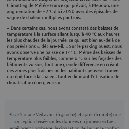
ClimaDiag de Météo-France qui prévoit, à Meudon, une
augmentation de +2°C d’ici 2050 avec des épisodes de
vague de chaleur multipliés par trois.
« Dans certains cas, nous avons constaté des baisses de
température à la surface allant jusqu'à 40 °C aux heures
les plus chaudes de la journée, ce qui est bien au-delà de
nos prévisions », déclare-t-il. « Sur le parking ouest, nous
avons observé une baisse de 14° C. Même des baisses de
température plus faibles, comme 6 °C sur les façades des
bâtiments voisins, font une grande différence en créant
des zones plus fraîches où les habitants peuvent trouver
du répit face à la chaleur, tout en limitant l’utilisation de
climatisation énergivore. »
Place Simone Veil avant (à gauche) et après (à droite) une
conception basée sur les données du jumeau virtuel,
améliorant l'ombrage, la circulation de l'air et le confort