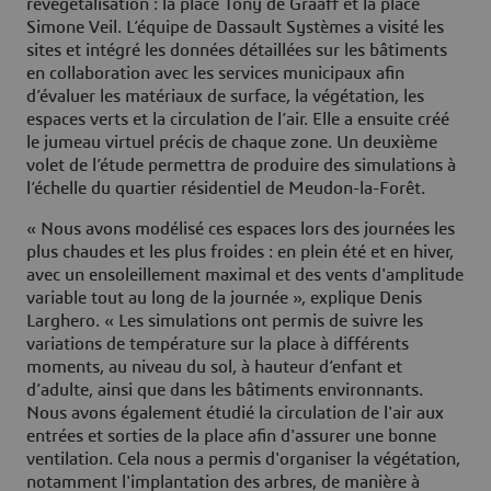
revégétalisation : la place Tony de Graaff et la place
Simone Veil. L’équipe de Dassault Systèmes a visité les
sites et intégré les données détaillées sur les bâtiments
en collaboration avec les services municipaux afin
d’évaluer les matériaux de surface, la végétation, les
espaces verts et la circulation de l’air. Elle a ensuite créé
le jumeau virtuel précis de chaque zone. Un deuxième
volet de l’étude permettra de produire des simulations à
l’échelle du quartier résidentiel de Meudon-la-Forêt.
« Nous avons modélisé ces espaces lors des journées les
plus chaudes et les plus froides : en plein été et en hiver,
avec un ensoleillement maximal et des vents d'amplitude
variable tout au long de la journée », explique Denis
Larghero. « Les simulations ont permis de suivre les
variations de température sur la place à différents
moments, au niveau du sol, à hauteur d’enfant et
d’adulte, ainsi que dans les bâtiments environnants.
Nous avons également étudié la circulation de l'air aux
entrées et sorties de la place afin d'assurer une bonne
ventilation. Cela nous a permis d'organiser la végétation,
notamment l'implantation des arbres, de manière à