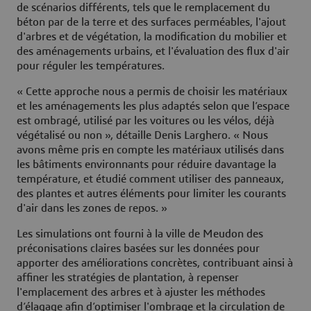
de scénarios différents, tels que le remplacement du
béton par de la terre et des surfaces perméables, l'ajout
d'arbres et de végétation, la modification du mobilier et
des aménagements urbains, et l'évaluation des flux d'air
pour réguler les températures.
« Cette approche nous a permis de choisir les matériaux
et les aménagements les plus adaptés selon que l’espace
est ombragé, utilisé par les voitures ou les vélos, déjà
végétalisé ou non », détaille Denis Larghero. « Nous
avons même pris en compte les matériaux utilisés dans
les bâtiments environnants pour réduire davantage la
température, et étudié comment utiliser des panneaux,
des plantes et autres éléments pour limiter les courants
d'air dans les zones de repos. »
Les simulations ont fourni à la ville de Meudon des
préconisations claires basées sur les données pour
apporter des améliorations concrètes, contribuant ainsi à
affiner les stratégies de plantation, à repenser
l'emplacement des arbres et à ajuster les méthodes
d’élagage afin d’optimiser l'ombrage et la circulation de