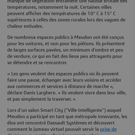
manque de végétation entraînent une hausse brutale des
températures, notamment la nuit. Certaines villes
peuvent afficher des températures de 10° C à 15° C
supérieures à celles des zones rurales lors des vagues de
chaleur estivales.
De nombreux espaces publics à Meudon ont été conçus
pour les voitures, et non pour les piétons. Ils présentent
de larges surfaces pavées, un minimum d’ombre et peu
de verdure, ce qui en fait des lieux peu attrayants pour
se détendre et se rencontrer.
« Les gens veulent des espaces publics où ils peuvent
faire une pause, échanger avec leurs voisins et accéder
aux commerces et services à distance de marche »,
déclare Danis Larghero. « Ils veulent vivre dans leur ville,
et pas simplement la traverser. »
Lors d’un salon Smart City ("Ville Intelligente") auquel
Meudon a participé en tant que métropole innovante, les
élus ont rencontré Dassault Systèmes et découvert
comment le jumeau virtuel pouvait servir la
prise de