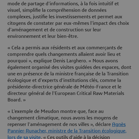
mode de partage d'informations, à la fois intuitif et
visuel, simplifie la compréhension de données
complexes, justifie les investissements et permet aux
citoyens de constater par eux-mêmes l'impact des choix
d'aménagement et de construction sur leur
environnement et leur bien-être.
« Cela a permis aux résidents et aux commerçants de
comprendre quels changements allaient avoir lieu et
pourquoi », explique Denis Larghero. « Nous avons
également organisé des visites guidées des espaces, dont
une en présence de la ministre française de la Transition
écologique et d'experts d'institutions clés, comme la
présidente-directrice générale de Météo-France et le
directeur général de l'European Critical Raw Materials
Board. »
« L’exemple de Meudon montre que, face au
changement climatique, nous avons les moyens de
repenser l’aménagement de nos villes », déclare
Agnès
Pannier-Runacher, ministre de
l
a Transiti
o
n écologique,
lo
rs de sa visite
. « Ces outils d’aide à la décision