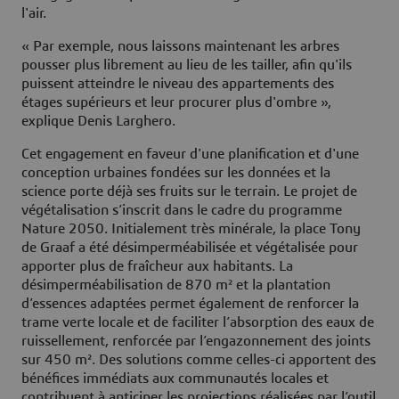
l'air.
« Par exemple, nous laissons maintenant les arbres
pousser plus librement au lieu de les tailler, afin qu'ils
puissent atteindre le niveau des appartements des
étages supérieurs et leur procurer plus d'ombre »,
explique Denis Larghero.
Cet engagement en faveur d'une planification et d'une
conception urbaines fondées sur les données et la
science porte déjà ses fruits sur le terrain. Le projet de
végétalisation s’inscrit dans le cadre du programme
Nature 2050. Initialement très minérale, la place Tony
de Graaf a été désimperméabilisée et végétalisée pour
apporter plus de fraîcheur aux habitants. La
désimperméabilisation de 870 m² et la plantation
d’essences adaptées permet également de renforcer la
trame verte locale et de faciliter l’absorption des eaux de
ruissellement, renforcée par l’engazonnement des joints
sur 450 m². Des solutions comme celles-ci apportent des
bénéfices immédiats aux communautés locales et
contribuent à anticiper les projections réalisées par l’outil