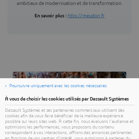
ambitieux de modernisation et de transformation.
En savoir plus :
http://meudon.fr
Poursuivre uniquement avec les cookies nécessaires
À vous de choisir les cookies utilisés par Dassault Systèmes
Dassault Systèmes et ses partenaires commerciaux utilisent des
cookies afin de vous faire bénéficier de la meilleure expérience
possible sur leurs sites web. À cette fin, nous évaluons l'audience et
optimisons les performances, vous proposons du contenu
correspondant à vos interactions, offrons des annonces pertinentes
en fonction de vos centres d'intérêt, vous autorisons à partager du