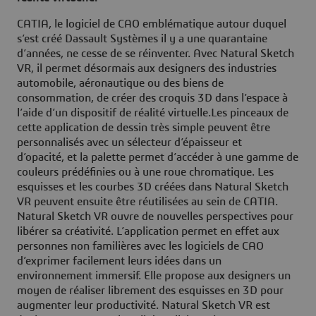
CATIA, le logiciel de CAO emblématique autour duquel
s’est créé Dassault Systèmes il y a une quarantaine
d’années, ne cesse de se réinventer. Avec Natural Sketch
VR, il permet désormais aux designers des industries
automobile, aéronautique ou des biens de
consommation, de créer des croquis 3D dans l’espace à
l’aide d’un dispositif de réalité virtuelle.Les pinceaux de
cette application de dessin très simple peuvent être
personnalisés avec un sélecteur d’épaisseur et
d’opacité, et la palette permet d’accéder à une gamme de
couleurs prédéfinies ou à une roue chromatique. Les
esquisses et les courbes 3D créées dans Natural Sketch
VR peuvent ensuite être réutilisées au sein de CATIA.
Natural Sketch VR ouvre de nouvelles perspectives pour
libérer sa créativité. L’application permet en effet aux
personnes non familières avec les logiciels de CAO
d’exprimer facilement leurs idées dans un
environnement immersif. Elle propose aux designers un
moyen de réaliser librement des esquisses en 3D pour
augmenter leur productivité. Natural Sketch VR est