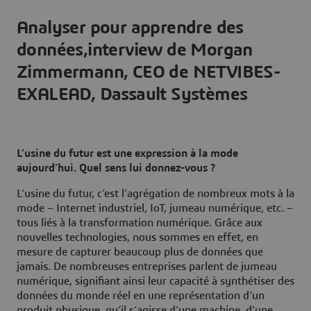
Analyser pour apprendre des
données,interview de Morgan
Zimmermann, CEO de NETVIBES-
EXALEAD, Dassault Systèmes
L’usine du futur est une expression à la mode
aujourd’hui. Quel sens lui donnez-vous ?
L’usine du futur, c’est l’agrégation de nombreux mots à la
mode – Internet industriel, IoT, jumeau numérique, etc. –
tous liés à la transformation numérique. Grâce aux
nouvelles technologies, nous sommes en effet, en
mesure de capturer beaucoup plus de données que
jamais. De nombreuses entreprises parlent de jumeau
numérique, signifiant ainsi leur capacité à synthétiser des
données du monde réel en une représentation d’un
produit physique, qu’il s’agisse d’une machine, d’une