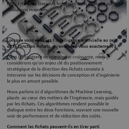
EXALEAD chez Dassault Systèmes nous éclairent sur ces
évolutions majeures.
Lorsque vous évoquez l’intelligence artificielle au sein
de la fonction Achats, qu’entendez-vous exactement ?
Dans un contexte de complexité croissante, nous
considérons qu’un enjeu clé du positionnement
stratégique de la direction des Achats consiste à
intervenir sur les décisions de conception et d’ingénierie
le plus en amont possible.
Nous parlons ici d’algorithmes de Machine Learning,
placés au cœur des métiers de l’Ingénierie, mais guidés
par les Achats. Ces algorithmes rendent possible le
dialogue entre les deux fonctions, ouvrant une nouvelle
voie de performance et de réduction des coûts.
Comment les Achats peuvent-ils en tirer parti