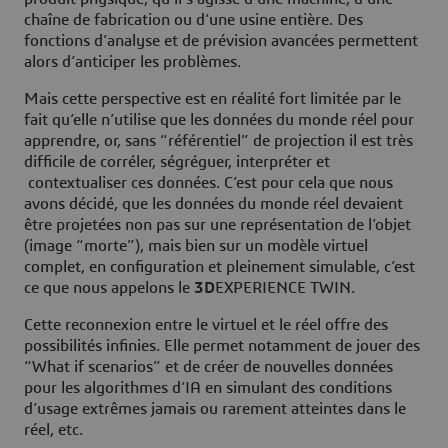
chaîne de fabrication ou d’une usine entière. Des
fonctions d’analyse et de prévision avancées permettent
alors d’anticiper les problèmes.
Mais cette perspective est en réalité fort limitée par le
fait qu’elle n’utilise que les données du monde réel pour
apprendre, or, sans “référentiel” de projection il est très
difficile de corréler, ségréguer, interpréter et
contextualiser ces données. C’est pour cela que nous
avons décidé, que les données du monde réel devaient
être projetées non pas sur une représentation de l’objet
(image “morte”), mais bien sur un modèle virtuel
complet, en configuration et pleinement simulable, c’est
ce que nous appelons le
3D
EXPERIENCE TWIN.
Cette reconnexion entre le virtuel et le réel offre des
possibilités infinies. Elle permet notamment de jouer des
“What if scenarios” et de créer de nouvelles données
pour les algorithmes d’IA en simulant des conditions
d’usage extrêmes jamais ou rarement atteintes dans le
réel, etc.