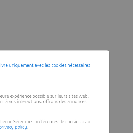
ivre uniquement avec les cookies nécessaires
eure expérience possible sur leurs sites web.
t à vos interactions, offrons des annonces
.
lien « Gérer mes préférences de cookies » au
privacy policy
.