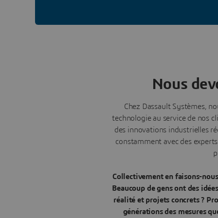
Nous dev
Chez Dassault Systèmes, nou
technologie au service de nos cl
des innovations industrielles 
constamment avec des experts p
p
Collectivement en faisons-nous
Beaucoup de gens ont des idées,
réalité et projets concrets ? P
générations des mesures que