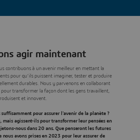
ons agir maintenant
s contribuons à un avenir meilleur en mettant la
ients pour qu’ils puissent imaginer, tester et produire
réellement durables. Nous y parvenons en collaborant
our transformer la façon dont les gens travaillent,
roduisent et innovent.
 suffisamment pour assurer l'avenir de la planète ?
 mais agissent-ils pour transformer leur pensées en
rojetons-nous dans 20 ans. Que penseront les futures
 nous avons prises en 2023 pour leur assurer de