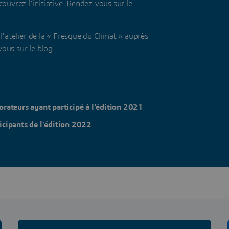
uvrez l’initiative.
Rendez-vous sur le
telier de la « Fresque du Climat » auprès
ous sur le blog.
orateurs ayant participé à l'édition 2021
icipants de l'édition 2022