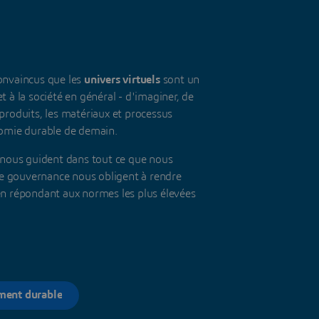
nvaincus que les
univers virtuels
sont un
t à la société en général - d'imaginer, de
 produits, les matériaux et processus
onomie durable de demain.
nous guident dans tout ce que nous
e gouvernance nous obligent à rendre
 en répondant aux normes les plus élevées
ement durable