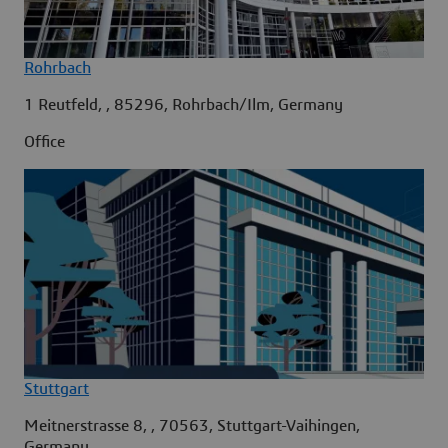
Rohrbach
1 Reutfeld, , 85296, Rohrbach/Ilm, Germany
Office
Stuttgart
Meitnerstrasse 8, , 70563, Stuttgart-Vaihingen,
Germany