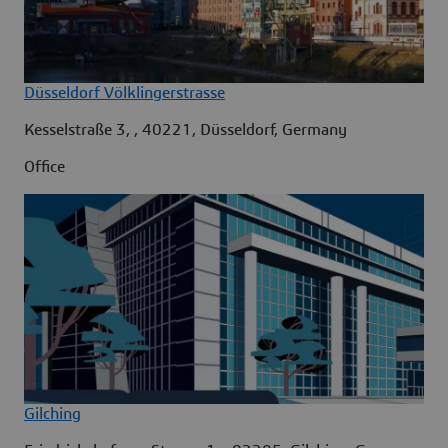
Düsseldorf Völklingerstrasse
Kesselstraße 3, , 40221, Düsseldorf, Germany
Office
Gilching