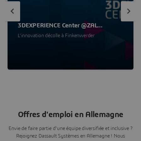
3DEXPERIENCE Center @ZAL
Hambourg
L'innovation décolle à Finkenwerder
Offres d'emploi en Allemagne
Envie de faire partie d'une équipe diversifiée et inclusive ?
Rejoignez Dassault Systèmes en Allemagne ! Nous