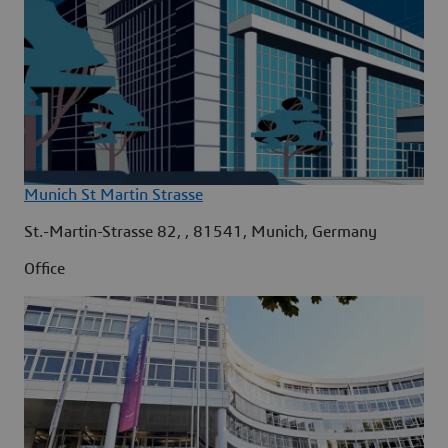
Munich St Martin Strasse
St.-Martin-Strasse 82, , 81541, Munich, Germany
Office