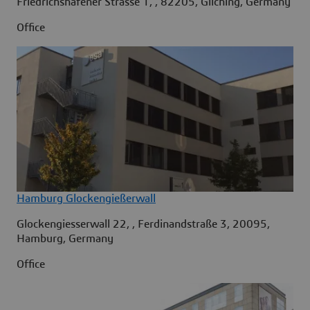
Friedrichshafener Strasse 1, , 82205, Gilching, Germany
Office
Hamburg Glockengießerwall
Glockengiesserwall 22, , Ferdinandstraße 3, 20095,
Hamburg, Germany
Office