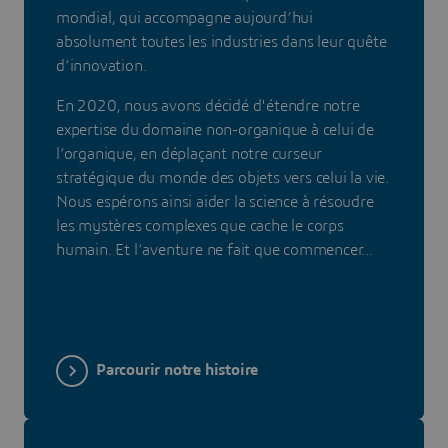
mondial, qui accompagne aujourd’hui
absolument toutes les industries dans leur quête
d’innovation.
En 2020, nous avons décidé d'étendre notre
expertise du domaine non-organique à celui de
l’organique, en déplaçant notre curseur
stratégique du monde des objets vers celui la vie.
Nous espérons ainsi aider la science à résoudre
les mystères complexes que cache le corps
humain. Et l’aventure ne fait que commencer...
Parcourir notre histoire