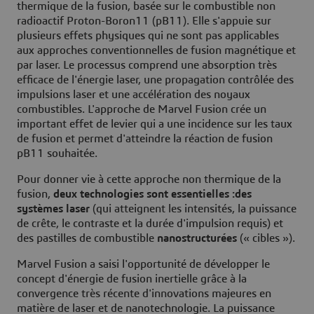
thermique de la fusion, basée sur le combustible non
radioactif Proton-Boron11 (pB11). Elle s'appuie sur
plusieurs effets physiques qui ne sont pas applicables
aux approches conventionnelles de fusion magnétique et
par laser. Le processus comprend une absorption très
efficace de l'énergie laser, une propagation contrôlée des
impulsions laser et une accélération des noyaux
combustibles. L'approche de Marvel Fusion crée un
important effet de levier qui a une incidence sur les taux
de fusion et permet d'atteindre la réaction de fusion
pB11 souhaitée.
Pour donner vie à cette approche non thermique de la
fusion,
deux technologies sont essentielles :
des
systèmes laser
(qui atteignent les intensités, la puissance
de crête, le contraste et la durée d'impulsion requis) et
des pastilles de combustible
nanostructurées
(« cibles »).
Marvel Fusion a saisi l'opportunité de développer le
concept d'énergie de fusion inertielle grâce à la
convergence très récente d'innovations majeures en
matière de laser et de nanotechnologie. La puissance