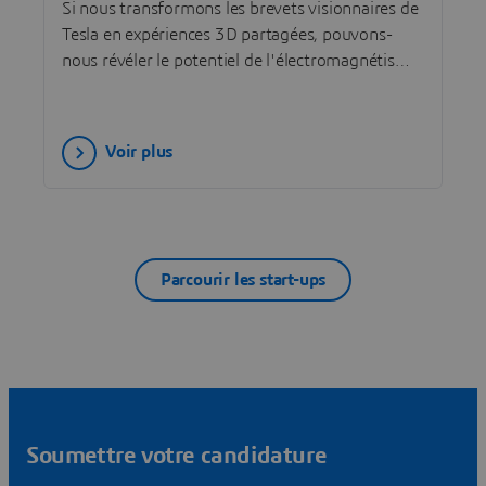
Si nous transformons les brevets visionnaires de
Tesla en expériences 3D partagées, pouvons-
nous révéler le potentiel de l'électromagnétisme
et inspirer une nouvelle génération
d’innovateurs ?
Voir plus
Parcourir les start-ups
Soumettre votre candidature