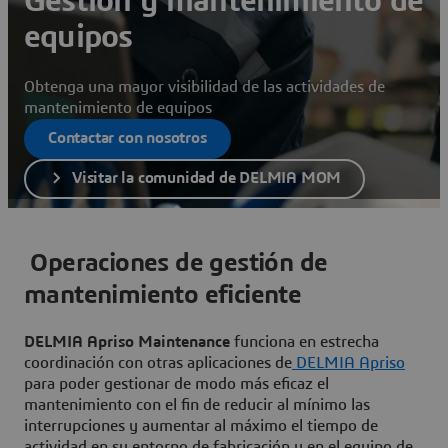
Gestión y mantenimiento de
equipos
Obtenga una mayor visibilidad de las actividades de
mantenimiento de equipos
Contactar con nosotros
Visitar la comunidad de DELMIA MOM
Operaciones de gestión de
mantenimiento eficiente
DELMIA Apriso Maintenance
funciona en estrecha
coordinación con otras aplicaciones de
DELMIA Apriso
para poder gestionar de modo más eficaz el
mantenimiento con el fin de reducir al mínimo las
interrupciones y aumentar al máximo el tiempo de
actividad en su entorno de fabricación y en el equipo de