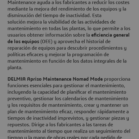
Maintenance ayuda a los fabricantes a reducir los costes
mediante la mejora del rendimiento de los equipos y la
disminución del tiempo de inactividad. Esta
solución mejora la visibilidad de las actividades de
mantenimiento en todas las plantas, lo que permite a los
usuarios obtener información sobre la
eficiencia general
de los equipos
(OEE) y aprovecha el historial de
reparación de equipos para descubrir procedimientos y
políticas eficaces y mejorar la programación de
mantenimiento en función de los datos integrales de la
planta.
DELMIA Apriso Maintenance Nomad Mode
proporciona
funciones esenciales para gestionar el mantenimiento,
incluyendo la capacidad de planificar el mantenimiento
preventivo, gestionar los calendarios de mantenimiento
y los requisitos de mantenimiento, crear y mantener un
plan de mantenimiento eficaz, responder rápidamente a
tiempos de inactividad imprevistos, y gestionar piezas y
repuestos. Dirige a los fabricantes a las tareas de
mantenimiento al tiempo que realiza un seguimiento del
tiempo y la mano de obras reales por cada pedido de