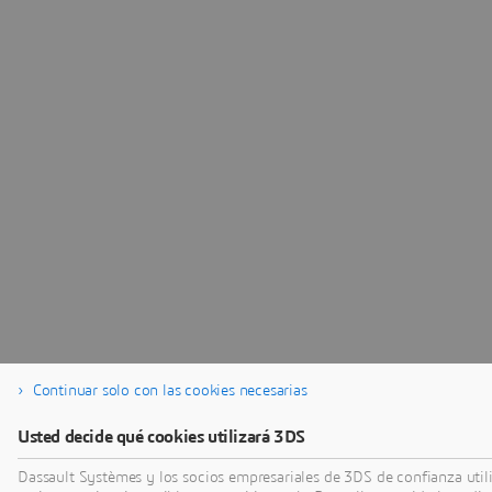
Continuar solo con las cookies necesarias
Usted decide qué cookies utilizará 3DS
Dassault Systèmes y los socios empresariales de 3DS de confianza utili